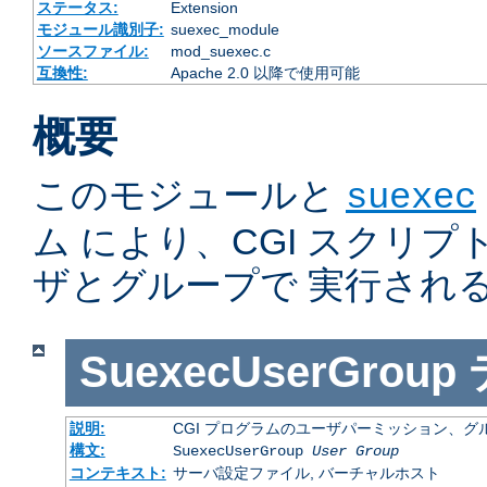
ステータス:
Extension
モジュール識別子:
suexec_module
ソースファイル:
mod_suexec.c
互換性:
Apache 2.0 以降で使用可能
概要
このモジュールと
suexec
ム により、CGI スクリ
ザとグループで 実行され
SuexecUserGroup
説明:
CGI プログラムのユーザパーミッション、
構文:
SuexecUserGroup
User Group
コンテキスト:
サーバ設定ファイル, バーチャルホスト