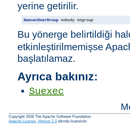
yerine getirilir.
SuexecUserGroup
 nobody nogroup
Bu yönerge belirtildiği ha
etkinleştirilmemişse Apac
başlatılamaz.
Ayrıca bakınız:
Suexec
Me
Copyright 2026 The Apache Software Foundation.
Apache License, Version 2.0
altında lisanslıdır.