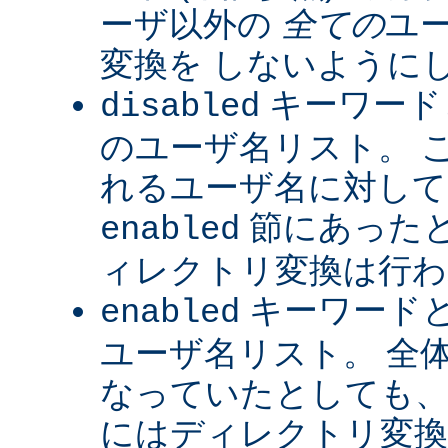
ーザ以外の
全ての
ユ
変換を しないように
キーワード
disabled
のユーザ名リスト。 
れるユーザ名に対して
節にあった
enabled
ィレクトリ変換は行わ
キーワード
enabled
ユーザ名リスト。 全
なっていたとしても、
にはディレクトリ変換