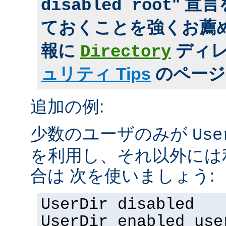
" 宣
disabled root
ておくことを強くお薦め
報に
ディ
Directory
ュリティ Tips
のページ
追加の例:
少数のユーザのみが
Use
を利用し、それ以外には
合は 次を使いましょう:
UserDir disabled
UserDir enabled use