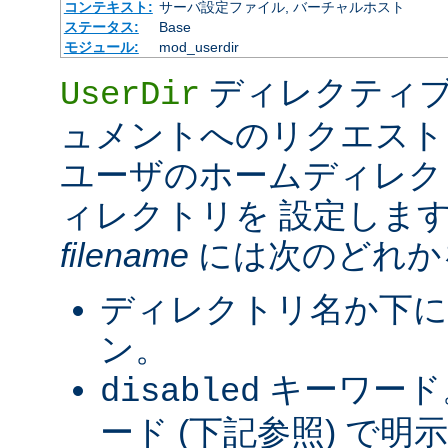
コンテキスト:
サーバ設定ファイル, バーチャルホスト
ステータス:
Base
モジュール:
mod_userdir
ディレクティブ
UserDir
ュメントへのリクエスト
ユーザのホームディレク
ィレクトリを 設定しま
filename
には次のどれか
ディレクトリ名か下に
ン。
キーワード
disabled
ード (下記参照) で明