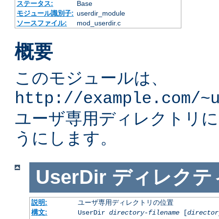
ステータス:
Base
モジュール識別子:
userdir_module
ソースファイル:
mod_userdir.c
概要
このモジュールは、
http://example.com/~
ユーザ専用ディレクトリ
うにします。
UserDir
ディレクテ
説明:
ユーザ専用ディレクトリの位置
構文:
UserDir
directory-filename
[
director