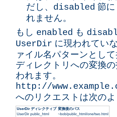
だし、
節に
disabled
れません。
もし
も
enabled
disab
に現われていな
UserDir
ァイル名パターンとして
ディレクトリへの変換の
われます。
http://www.example.
へのリクエストは次のよ
UserDir ディレクティブ
変換後のパス
UserDir public_html
~bob/public_html/one/two.html