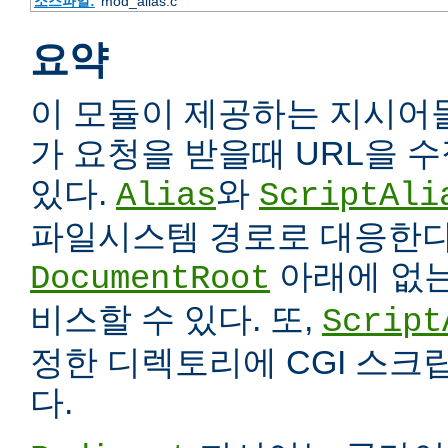
소스파일:
mod_alias.c
요약
이 모듈이 제공하는 지시어
가 요청을 받을때 URL을 
있다.
와
Alias
ScriptAli
파일시스템 경로로 대응한다
아래에 없는
DocumentRoot
비스할 수 있다. 또,
Script
정한 디렉토리에 CGI 스크
다.