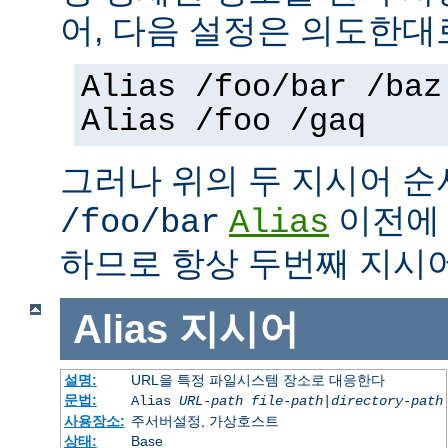
어, 다음 설정은 의도한대
Alias /foo/bar /baz
Alias /foo /gaq
그러나 위의 두 지시어 
이전
/foo/bar
Alias
하므로 항상 두번째 지시
Alias
지시어
설명:
URL을 특정 파일시스템 장소로 대응한다
문법:
Alias
URL-path
file-path
|
directory-path
사용장소:
주서버설정, 가상호스트
상태:
Base