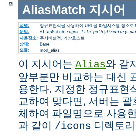
AliasMatch
지시어
설명:
정규표현식을 사용하여 URL을 파일시스템 장소로
문법:
AliasMatch
regex
file-path
|
directory-pa
사용장소:
주서버설정, 가상호스트
상태:
Base
모듈:
mod_alias
이 지시어는
와 같
Alias
앞부분만 비교하는 대신 
용한다. 지정한 정규표현식
교하여 맞다면, 서버는 괄
체하여 파일명으로 사용한다
과 같이
디렉토리를
/icons