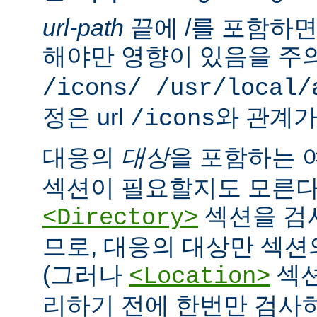
url-path
끝에 /를 포함하면,
해야만 영향이 있음을 주의
/icons/ /usr/local/
정은 url
와 관계가
/icons
대응의
대상
을 포함하는 
섹션이 필요할지도 모른다
섹션을 검
<Directory>
므로, 대응의 대상만 섹션
(그러나
섹션
<Location>
리하기 전에 한번만 검사하