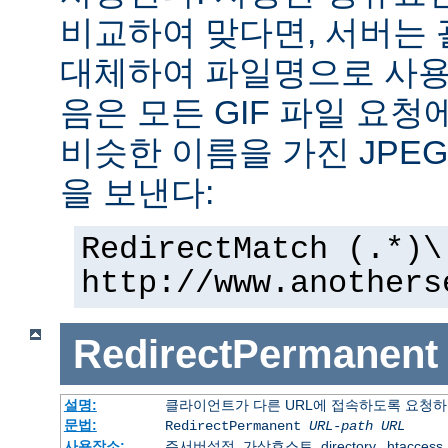
비교하여 맞다면, 서버는
대체하여 파일명으로 사용한
음은 모든 GIF 파일 요청
비슷한 이름을 가진 JPE
을 보낸다:
RedirectMatch (.*)\
http://www.anothers
RedirectPermanent
설명:
클라이언트가 다른 URL에 접속하도록 요청하
문법:
RedirectPermanent
URL-path
URL
사용장소:
주서버설정, 가상호스트, directory, .htaccess