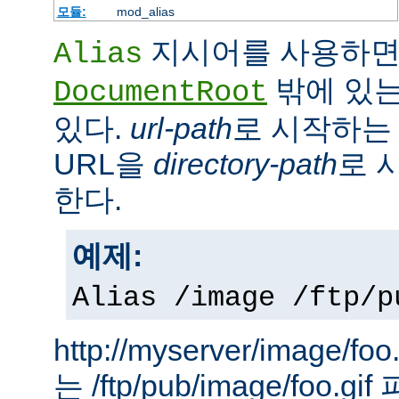
모듈:
mod_alias
지시어를 사용하면
Alias
밖에 있는
DocumentRoot
있다.
url-path
로 시작하는 
URL을
directory-path
로 
한다.
예제:
Alias /image /ftp/p
http://myserver/image
는 /ftp/pub/image/foo.