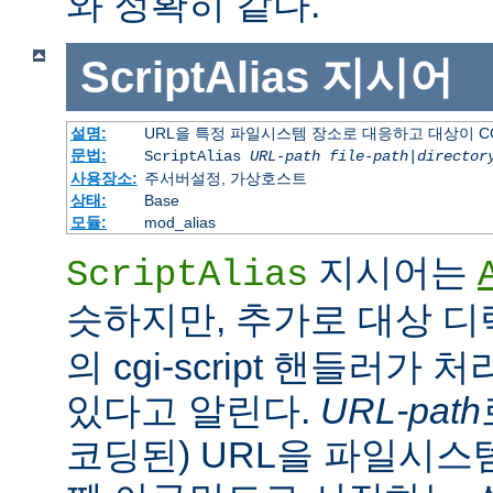
와 정확히 같다.
ScriptAlias
지시어
설명:
URL을 특정 파일시스템 장소로 대응하고 대상이 C
문법:
ScriptAlias
URL-path
file-path
|
director
사용장소:
주서버설정, 가상호스트
상태:
Base
모듈:
mod_alias
지시어는
ScriptAlias
슷하지만, 추가로 대상 
의 cgi-script 핸들러가
있다고 알린다.
URL-path
코딩된) URL을 파일시