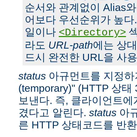
순서와 관계없이 Alias와 S
어보다 우선순위가 높다. 또,
일이나
섹
<Directory>
라도
URL-path
에는 상대
드시 완전한 URL을 사용
status
아규먼트를 지정하지
(temporary)" (HTTP 
보낸다. 즉, 클라이언트에
겼다고 알린다.
status
아규
른 HTTP 상태코드를 반환