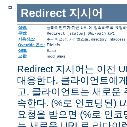
Redirect
지시어
설명:
클라이언트가 다른 URL에 접속하도록 요청
문법:
Redirect [
status
]
URL-path
URL
사용장소:
주서버설정, 가상호스트, directory, .htaccess
Override 옵션:
FileInfo
상태:
Base
모듈:
mod_alias
Redirect 지시어는 이전 
대응한다. 클라이언트에게 
고, 클라이언트는 새로운 
속한다. (%로 인코딩된)
U
요청을 받으면 (%로 인코
는 새로운 URL로 리다이