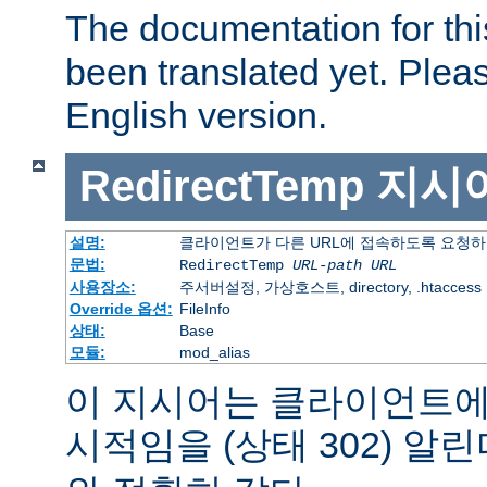
The documentation for thi
been translated yet. Plea
English version.
RedirectTemp
지시
설명:
클라이언트가 다른 URL에 접속하도록 요청하
문법:
RedirectTemp
URL-path
URL
사용장소:
주서버설정, 가상호스트, directory, .htaccess
Override 옵션:
FileInfo
상태:
Base
모듈:
mod_alias
이 지시어는 클라이언트에
시적임을 (상태 302) 알린