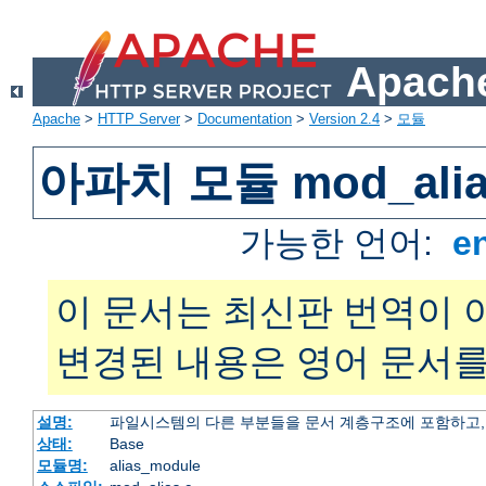
Apache
Apache
>
HTTP Server
>
Documentation
>
Version 2.4
>
모듈
아파치 모듈 mod_alia
가능한 언어:
e
이 문서는 최신판 번역이 
변경된 내용은 영어 문서를
설명:
파일시스템의 다른 부분들을 문서 계층구조에 포함하고,
상태:
Base
모듈명:
alias_module