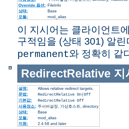
Override 옵션:
FileInfo
상태:
Base
모듈:
mod_alias
이 지시어는 클라이언트에
구적임을 (상태 301) 알린
와 정확히 같다
permanent
RedirectRelative
지
설명:
Allows relative redirect targets.
문법:
RedirectRelative On|Off
기본값:
RedirectRelative Off
사용장소:
주서버설정, 가상호스트, directory
상태:
Base
모듈:
mod_alias
지원:
2.4.58 and later