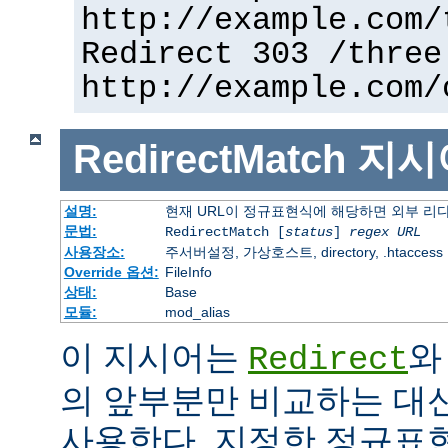
http://example.com/
Redirect 303 /three
http://example.com/
RedirectMatch
지시
설명:
현재 URL이 정규표현식에 해당하면 외부 리
문법:
RedirectMatch [
status
]
regex
URL
사용장소:
주서버설정, 가상호스트, directory, .htaccess
Override 옵션:
FileInfo
상태:
Base
모듈:
mod_alias
이 지시어는
와
Redirect
의 앞부분만 비교하는 대
사용한다. 지정한 정규표현