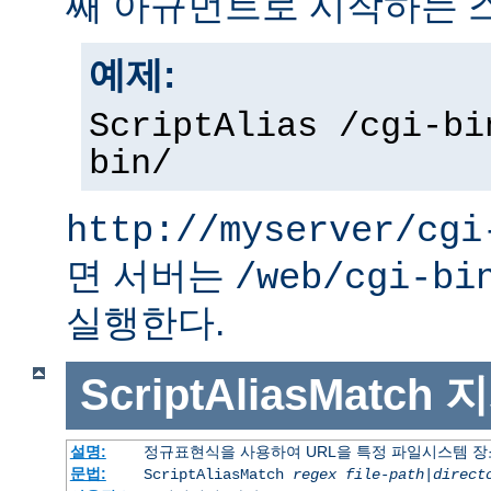
째 아규먼트로 시작하는 
예제:
ScriptAlias /cgi-bi
bin/
http://myserver/cgi
면 서버는
/web/cgi-bi
실행한다.
ScriptAliasMatch
지
설명:
정규표현식을 사용하여 URL을 특정 파일시스템 장
문법:
ScriptAliasMatch
regex
file-path
|
direct