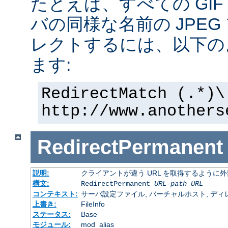
たとえば、すべての GI
バの同様な名前の JPE
レクトするには、以下の
ます:
RedirectMatch (.*)\
http://www.anothers
RedirectPermanent
説明:
クライアントが違う URL を取得するように
構文:
RedirectPermanent
URL-path
URL
コンテキスト:
サーバ設定ファイル, バーチャルホスト, ディレクトリ
上書き:
FileInfo
ステータス:
Base
モジュール:
mod_alias