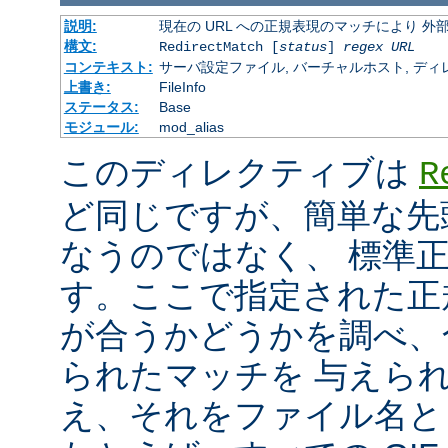
説明:
現在の URL への正規表現のマッチにより 
構文:
RedirectMatch [
status
]
regex
URL
コンテキスト:
サーバ設定ファイル, バーチャルホスト, ディレクトリ
上書き:
FileInfo
ステータス:
Base
モジュール:
mod_alias
このディレクティブは
R
ど同じですが、簡単な先
なうのではなく、 標準
す。ここで指定された正規表
が合うかどうかを調べ、
られたマッチを 与えら
え、それをファイル名と