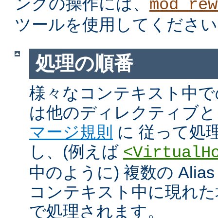
ングの操作には、
mod_rew
ツールを使用してください
処理の順番
様々なコンテキスト中での Ali
は他のディレクティブと
マージ規則
に 従って処
し、(例えば
<VirtualH
中のように) 複数の Alias や
コンテキスト中に現れた
で処理されます。