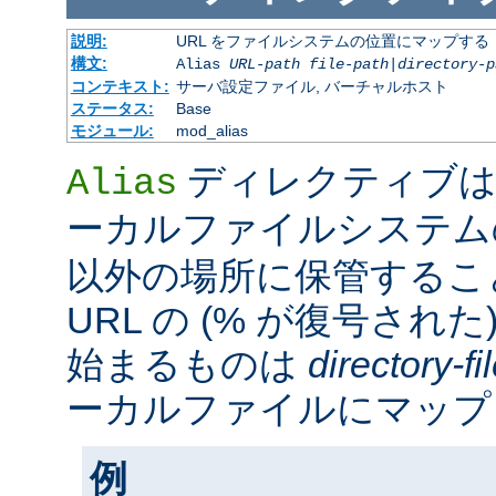
説明:
URL をファイルシステムの位置にマップする
構文:
Alias
URL-path
file-path
|
directory-p
コンテキスト:
サーバ設定ファイル, バーチャルホスト
ステータス:
Base
モジュール:
mod_alias
ディレクティブは
Alias
ーカルファイルシステ
以外の場所に保管するこ
URL の (% が復号された
始まるものは
directory-f
ーカルファイルにマップ
例