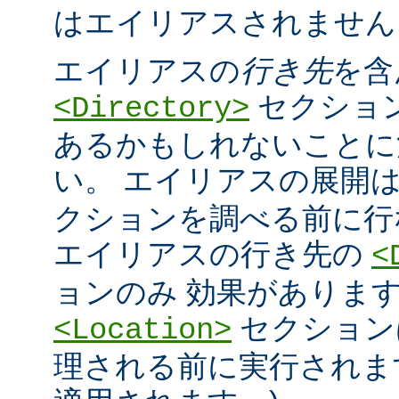
はエイリアスされません
エイリアスの
行き先
を含
セクショ
<Directory>
あるかもしれないことに
い。 エイリアスの展開
クションを調べる前に行
エイリアスの行き先の
<
ョンのみ 効果があります
セクション
<Location>
理される前に実行されま