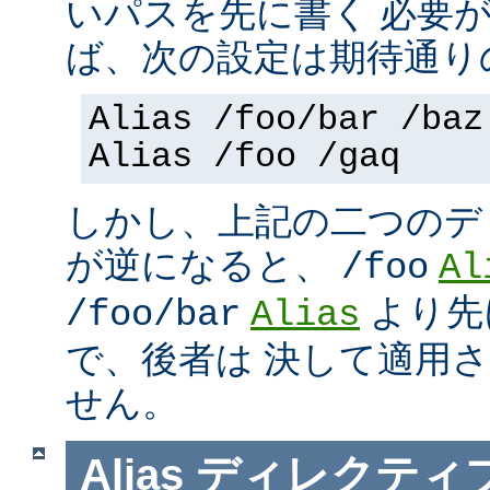
いパスを先に書く 必要
ば、次の設定は期待通り
Alias /foo/bar /baz
Alias /foo /gaq
しかし、上記の二つのデ
が逆になると、
/foo
Al
より先
/foo/bar
Alias
で、後者は 決して適用
せん。
Alias
ディレクティ