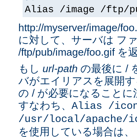
Alias /image /ftp/p
http://myserver/image
に対して、サーバは フ
/ftp/pub/image/foo.gi
もし
url-path
の最後に /
バがエイリアスを展開す
の / が必要になること
すなわち、
Alias /ico
/usr/local/apache/i
を使用している場合は