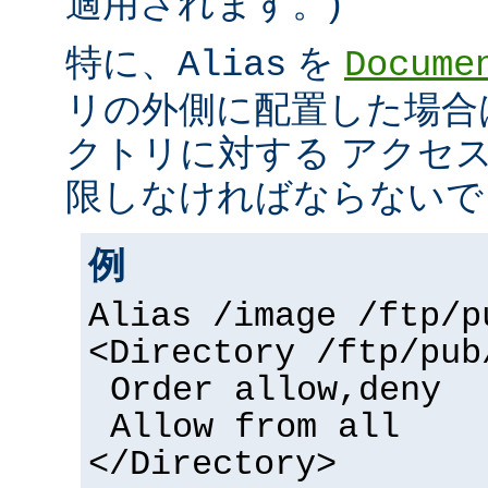
適用されます。)
特に、
を
Alias
Docume
リの外側に配置した場合
クトリに対する アクセ
限しなければならないで
例
Alias /image /ftp/p
<Directory /ftp/pub
Order allow,deny
Allow from all
</Directory>