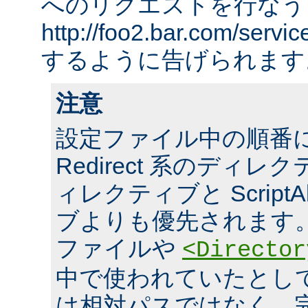
へのリクエストを行なう
http://foo2.bar.com/ser
するように告げられます
注意
設定ファイル中の順番
Redirect 系のディレクテ
ィレクティブと ScriptA
ブよりも優先されます。 ま
ファイルや
<Director
中で使われていたとし
は相対パスではなく、完全