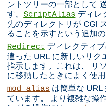
ントツリーの一部として 
す。
ディレ
ScriptAlias
先のディレクトリが CGI
ることを示すという追加の
ディレクティブ
Redirect
違った URL に新しいリ
指示します。これは、 リ
に移動したときによく使用
は簡単な UR
mod_alias
ています。 より複雑な操