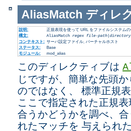
AliasMatch
ディレ
説明:
正規表現を使って URL をファイルシステム
構文:
AliasMatch
regex
file-path
|
directory
コンテキスト:
サーバ設定ファイル, バーチャルホスト
ステータス:
Base
モジュール:
mod_alias
このディレクティブは
A
じですが、簡単な先頭か
のではなく、 標準正規
ここで指定された正規表現と
合うかどうかを調べ、合
れたマッチを 与えられ