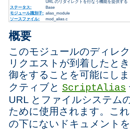
URL のリダイレクトを行なう機能を提供する
ステータス:
Base
モジュール識別子:
alias_module
ソースファイル:
mod_alias.c
概要
このモジュールのディレ
リクエストが到着したときに
御をすることを可能にしま
クティブと
ScriptAlias
URL とファイルシステム
ために使用されます。こ
の下にないドキュメント