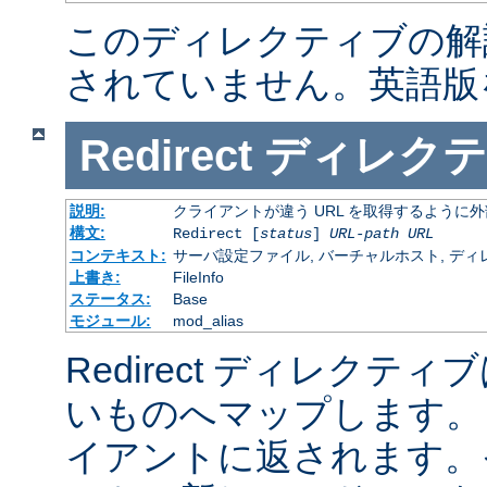
このディレクティブの解
されていません。英語版
Redirect
ディレクテ
説明:
クライアントが違う URL を取得するように
構文:
Redirect [
status
]
URL-path
URL
コンテキスト:
サーバ設定ファイル, バーチャルホスト, ディレクトリ
上書き:
FileInfo
ステータス:
Base
モジュール:
mod_alias
Redirect ディレクティ
いものへマップします。 
イアントに返されます。