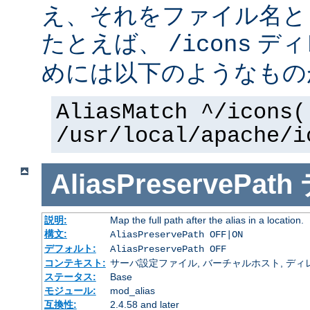
え、それをファイル名と
たとえば、
ディ
/icons
めには以下のようなもの
AliasMatch ^/icons(
/usr/local/apache/i
AliasPreservePath
説明:
Map the full path after the alias in a location.
構文:
AliasPreservePath OFF|ON
デフォルト:
AliasPreservePath OFF
コンテキスト:
サーバ設定ファイル, バーチャルホスト, ディ
ステータス:
Base
モジュール:
mod_alias
互換性:
2.4.58 and later