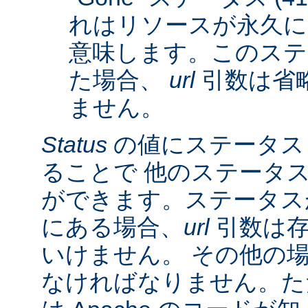
れはリソースが永久に
意味します。このステ
た場合、
url
引数は省
ません。
Status
の値にステータス
ることで 他のステータ
ができます。ステータスが 3
にある場合、
url
引数は存
いけません。 その他の
なければなりません。た