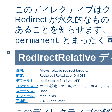
このディレクティブはク
Redirect が永久的なもの
あることを知らせます
とまったく
permanent
RedirectRelative
デ
説明:
Allows relative redirect targets.
構文:
RedirectRelative On|Off
デフォルト:
RedirectRelative Off
コンテキスト:
サーバ設定ファイル, バーチャルホスト, ディ
ステータス:
Base
モジュール:
mod_alias
互換性:
2.4.58 and later