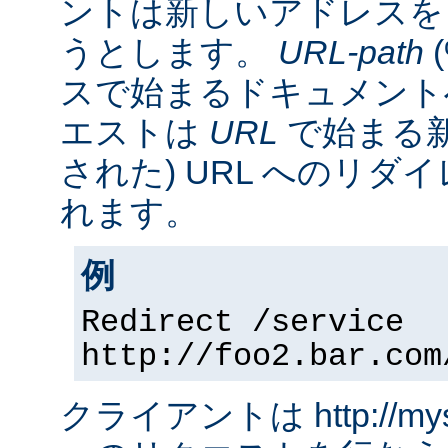
ントは新しいアドレスを
うとします。
URL-path
スで始まるドキュメント
エストは
URL
で始まる新
された) URL へのリ
れます。
例
Redirect /service
http://foo2.bar.com
クライアントは http://myserv