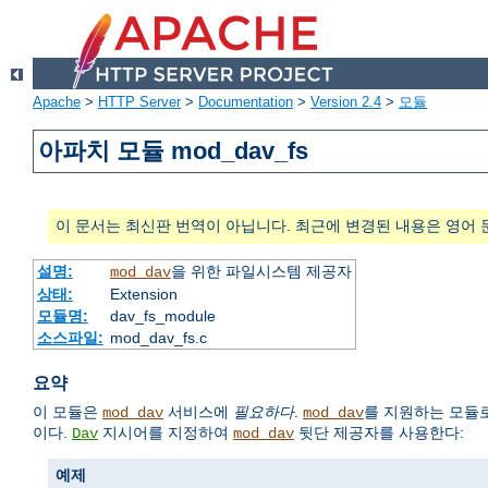
Apache
>
HTTP Server
>
Documentation
>
Version 2.4
>
모듈
아파치 모듈 mod_dav_fs
이 문서는 최신판 번역이 아닙니다. 최근에 변경된 내용은 영어 
설명:
을 위한 파일시스템 제공자
mod_dav
상태:
Extension
모듈명:
dav_fs_module
소스파일:
mod_dav_fs.c
요약
이 모듈은
서비스에
필요하다
.
를 지원하는 모듈로
mod_dav
mod_dav
이다.
지시어를 지정하여
뒷단 제공자를 사용한다:
Dav
mod_dav
예제