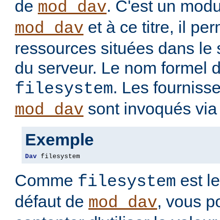
de
. C'est un modu
mod_dav
et à ce titre, il pe
mod_dav
ressources situées dans le 
du serveur. Le nom formel d
. Les fourniss
filesystem
sont invoqués via 
mod_dav
Exemple
Dav
 filesystem
Comme
est le
filesystem
défaut de
, vous 
mod_dav