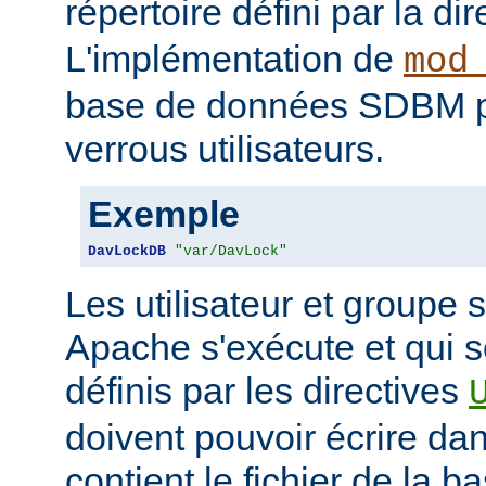
répertoire défini par la di
L'implémentation de
mod
base de données SDBM pou
verrous utilisateurs.
Exemple
DavLockDB
"var/DavLock"
Les utilisateur et groupe 
Apache s'exécute et qui 
définis par les directives
doivent pouvoir écrire dan
contient le fichier de la