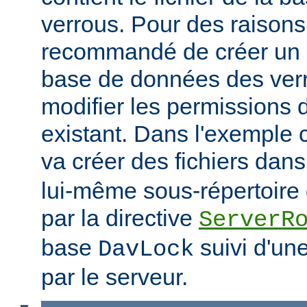
verrous. Pour des raisons 
recommandé de créer un r
base de données des verr
modifier les permissions d
existant. Dans l'exemple
va créer des fichiers dans
lui-même sous-répertoire d
par la directive
ServerR
base
suivi d'un
DavLock
par le serveur.