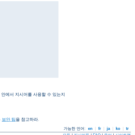
지시어 안에서 지시어를 사용할 수 있는지
은
보안 팁
을 참고하라.
가능한 언어:
en
|
fr
|
ja
|
ko
|
tr