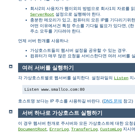
회사2의 사용자가 웹이외의 방법으로 회사1의 자료를 읽을
설정으로 실행해야 한다.
ServerRoot
충분한 메모리가 있고, 컴퓨터의 모든 IP를 기다리기위한 파일
어떤 이유에서건 특정 주소를 기다릴 필요가 있다면, (한
주소 모두를 기다려야 한다.
언제 서버 한개를 사용하나:
가상호스트들의 웹서버 설정을 공유할 수 있는 경우.
컴퓨터가 매우 많은 요청을 서비스한다면 여러 서버를 실
여러 서버를 실행하기
각 가상호스트별로 웹서버를 설치한다. 설정파일의
지시
Listen
Listen www.smallco.com:80
호스트명 보다는 IP 주소를 사용하길 바란다. (
DNS 문제
참고)
서버 하나로 가상호스트 실행하기
이 경우 웹서버 한개로 주서버와 모든 가상호스트에 대한 요청
,
,
,
지시어
DocumentRoot
ErrorLog
TransferLog
CustomLog