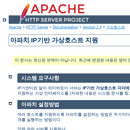
Apache
>
HTTP Server
>
Documentation
>
Version 2.4
>
가상호스트
아파치 IP기반 가상호스트 지원
이 문서는 최신판 번역이 아닙니다. 최근에 변경된 내용은 영어 
시스템 요구사항
IP기반
이란 말이 의미하듯이 서버는
IP기반 가상호스트 각각에
지원하는 가상 인터페이스를 (자세한 내용은 시스템 문서를 참고하라. 흔
아파치 설정방법
여러 호스트를 지원하도록 아파치를 설정하는 방법은 두가지다.
개를 실행하는 방법이다.
언제 여러 서버를 사용하나: