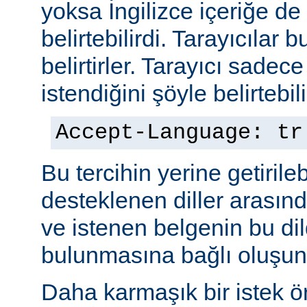
yoksa İngilizce içeriğe de 
belirtebilirdi. Tarayıcılar b
belirtirler. Tarayıcı sadec
istendiğini şöyle belirtebili
Accept-Language: tr
Bu tercihin yerine getiril
desteklenen diller arasınd
ve istenen belgenin bu dil
bulunmasına bağlı oluşuna
Daha karmaşık bir istek ö