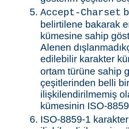
b
Accept-Charset
belirtilene bakarak 
kümesine sahip göster
Alenen dışlanmadık
edilebilir karakter k
ortam türüne sahip 
çeşitlerinden belli bi
ilişkilendirilmemiş o
kümesinin ISO-8859-
ISO-8859-1 karakter