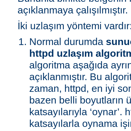
açıklanmaya çalışılmıştır.
İki uzlaşım yöntemi vardır
Normal durumda
sunu
httpd uzlaşım algorit
algoritma aşağıda ayrınt
açıklanmıştır. Bu algori
zaman, httpd, en iyi s
bazen belli boyutların 
katsayılarıyla ‘oynar’. 
katsayılarla oynama işin