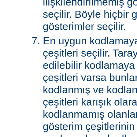
ilişkilendirilmemiş gö
seçilir. Böyle hiçbir
gösterimler seçilir.
En uygun kodlamaya
çeşitleri seçilir. Tar
edilebilir kodlamaya
çeşitleri varsa bunlar
kodlanmış ve kodla
çeşitleri karışık ol
kodlanmamış olanlar 
gösterim çeşitlerini