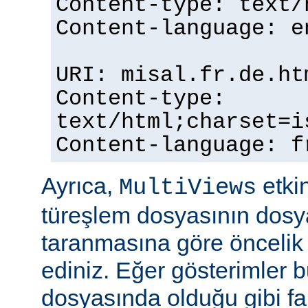
Content-type: text/
Content-language: e
URI: misal.fr.de.ht
Content-type:
text/html;charset=i
Content-language: f
Ayrıca,
etkin
MultiViews
türeşlem dosyasının dosya
taranmasına göre öncelik 
ediniz. Eğer gösterimler 
dosyasında olduğu gibi fa