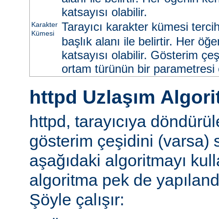
katsayısı olabilir.
Tarayıcı karakter kümesi tercih
Karakter
Kümesi
başlık alanı ile belirtir. Her ö
katsayısı olabilir. Gösterim çeş
ortam türünün bir parametresi ol
httpd Uzlaşım Algori
httpd, tarayıcıya döndürü
gösterim çeşidini (varsa)
aşağıdaki algoritmayı kull
algoritma pek de yapılandır
Şöyle çalışır: