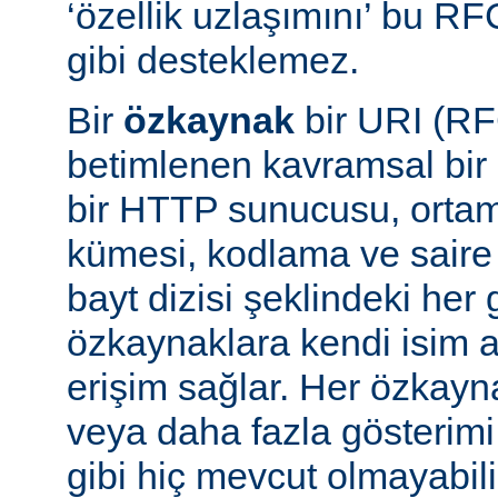
‘özellik uzlaşımını’ bu RF
gibi desteklemez.
Bir
özkaynak
bir URI (RF
betimlenen kavramsal bir 
bir HTTP sunucusu, ortam 
kümesi, kodlama ve saire 
bayt dizisi şeklindeki her 
özkaynaklara kendi isim a
erişim sağlar. Her özkayn
veya daha fazla gösterimi
gibi hiç mevcut olmayabil