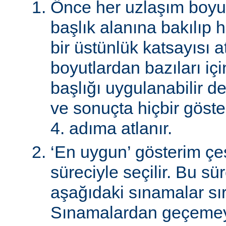
Önce her uzlaşım boyutu
başlık alanına bakılıp 
bir üstünlük katsayısı a
boyutlardan bazıları için
başlığı uygulanabilir de
ve sonuçta hiçbir göst
4. adıma atlanır.
‘En uygun’ gösterim çeş
süreciyle seçilir. Bu sü
aşağıdaki sınamalar sır
Sınamalardan geçemey