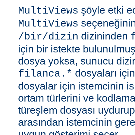
şöyle etki 
MultiViews
seçeneğinin
MultiViews
dizininden
/bir/dizin
için bir istekte bulunulmu
dosya yoksa, sunucu dizin
dosyaları için
filanca.*
dosyalar için istemcinin is
ortam türlerini ve kodlama
türeşlem dosyası uydurup
arasından istemcinin gere
uygun gösterimi seçer.