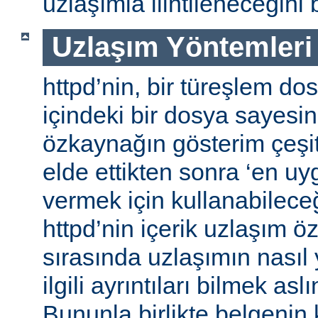
uzlaşımla ilintileneceğini b
Uzlaşım Yöntemleri
httpd’nin, bir türeşlem do
içindeki bir dosya sayesind
özkaynağın gösterim çeşitle
elde ettikten sonra ‘en uy
vermek için kullanabileceğ
httpd’nin içerik uzlaşım öz
sırasında uzlaşımın nasıl y
ilgili ayrıntıları bilmek asl
Bununla birlikte belgenin