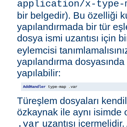
application/x-type-
bir belgedir). Bu özelliği 
yapılandırmada bir tür eşl
dosya ismi uzantısı için b
eylemcisi tanımlamalısını
yapılandırma dosyasında e
yapılabilir:
AddHandler
 type-map 
.
var
Türeşlem dosyaları kendil
özkaynak ile aynı isimde o
uzantısı içermelidir
.var