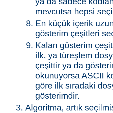
ya da sadece kodlan
mevcutsa hepsi seçil
En küçük içerik uzu
gösterim çeşitleri seçi
Kalan gösterim çeşitle
ilk, ya türeşlem dosy
çeşittir ya da göster
okunuyorsa ASCII k
göre ilk sıradaki do
gösterimdir.
Algoritma, artık seçilm