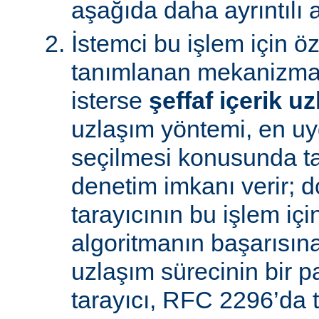
aşağıda daha ayrıntılı a
İstemci bu işlem için ö
tanımlanan mekanizman
isterse
şeffaf içerik u
uzlaşım yöntemi, en uy
seçilmesi konusunda ta
denetim imkanı verir; d
tarayıcının bu işlem içi
algoritmanın başarısına 
uzlaşım sürecinin bir p
tarayıcı, RFC 2296’da 