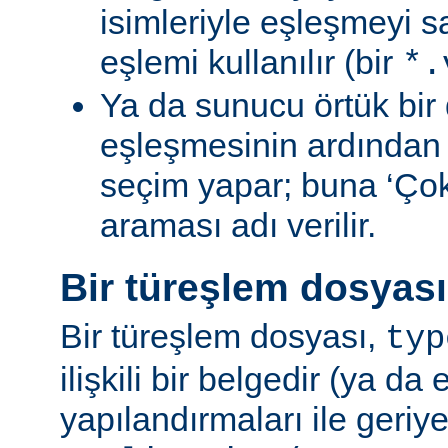
isimleriyle eşleşmeyi s
eşlemi kullanılır (bir
*.
Ya da sunucu örtük bir 
eşleşmesinin ardından
seçim yapar; buna ‘Ço
araması adı verilir.
Bir türeşlem dosyas
Bir türeşlem dosyası,
typ
ilişkili bir belgedir (ya da 
yapılandırmaları ile geriy