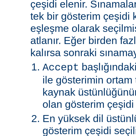
çeşidi elenir. Sınamal
tek bir gösterim çeşidi
eşleşme olarak seçilmi
atlanır. Eğer birden faz
kalırsa sonraki sınamay
başlığındaki
Accept
ile gösterimin ortam 
kaynak üstünlüğünü
olan gösterim çeşidi s
En yüksek dil üstünl
gösterim çeşidi seçili