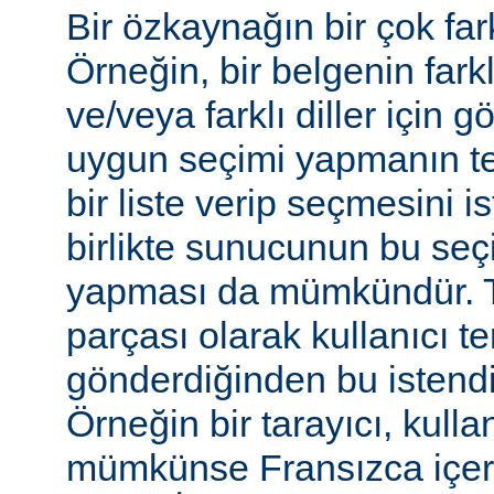
Bir özkaynağın bir çok farkl
Örneğin, bir belgenin farkl
ve/veya farklı diller için gö
uygun seçimi yapmanın te
bir liste verip seçmesini 
birlikte sunucunun bu seç
yapması da mümkündür. Tar
parçası olarak kullanıcı te
gönderdiğinden bu istendiği
Örneğin bir tarayıcı, kulla
mümkünse Fransızca içerik