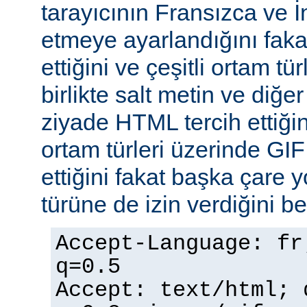
tarayıcının Fransızca ve İn
etmeye ayarlandığını faka
ettiğini ve çeşitli ortam tü
birlikte salt metin ve diğe
ziyade HTML tercih ettiğin
ortam türleri üzerinde GI
ettiğini fakat başka çare 
türüne de izin verdiğini bel
Accept-Language: fr
q=0.5
Accept: text/html; 