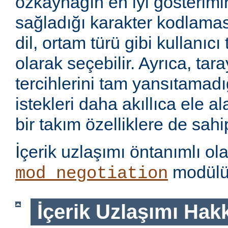
özkaynağın en iyi gösterimin
sağladığı karakter kodlamas
dil, ortam türü gibi kullanıcı
olarak seçebilir. Ayrıca, tara
tercihlerini tam yansıtamad
istekleri daha akıllıca ele 
bir takım özelliklere de sahip
İçerik uzlaşımı öntanımlı ol
modülü 
mod_negotiation
İçerik Uzlaşımı Hak