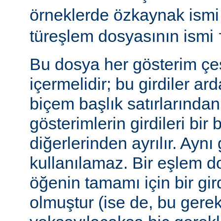
örneklerde özkaynak ism
türeşlem dosyasının ismi
Bu dosya her gösterim çeşi
içermelidir; bu girdiler ar
biçem başlık satırlarından 
gösterimlerin girdileri bir 
diğerlerinden ayrılır. Aynı 
kullanılamaz. Bir eşlem do
öğenin tamamı için bir gir
olmuştur (ise de, bu gerekl