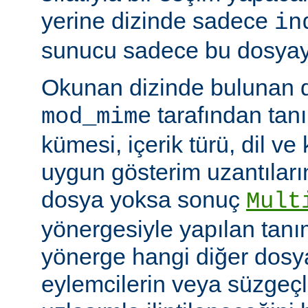
yerine dizinde sadece
in
sunucu sadece bu dosyayı 
Okunan dizinde bulunan 
tarafından tan
mod_mime
kümesi, içerik türü, dil v
uygun gösterim uzantıları
dosya yoksa sonuç
Mult
yönergesiyle yapılan tanı
yönerge hangi diğer dosya
eylemcilerin veya süzgeçl