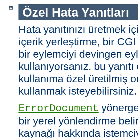
Özel Hata Yanıtları
Hata yanıtınızı üretmek iç
içerik yerleştirme, bir CG
bir eylemciyi devingen ey
kullanıyorsanız, bu yanıtı
kullanıma özel üretilmiş o
kullanmak isteyebilirsiniz.
yönerges
ErrorDocument
bir yerel yönlendirme beli
kaynağı hakkında istemci