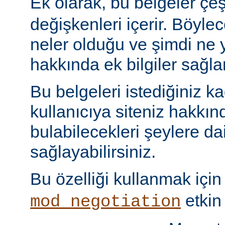
Ek olarak, bu belgeler çeş
değişkenleri içerir. Böyle
neler olduğu ve şimdi ne
hakkında ek bilgiler sağlan
Bu belgeleri istediğiniz kad
kullanıcıya siteniz hakkı
bulabilecekleri şeylere dai
sağlayabilirsiniz.
Bu özelliği kullanmak içi
etkin 
mod_negotiation