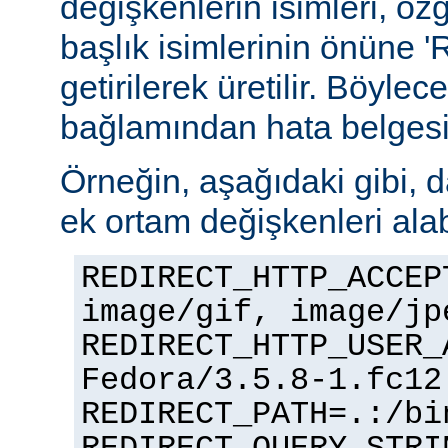
değişkenlerin isimleri, öz
başlık isimlerinin önüne
getirilerek üretilir. Böyle
bağlamından hata belgesi ü
Örneğin, aşağıdaki gibi, d
ek ortam değişkenleri alabi
REDIRECT_HTTP_ACCEP
image/gif, image/jp
REDIRECT_HTTP_USER_
Fedora/3.5.8-1.fc12
REDIRECT_PATH=.:/bi