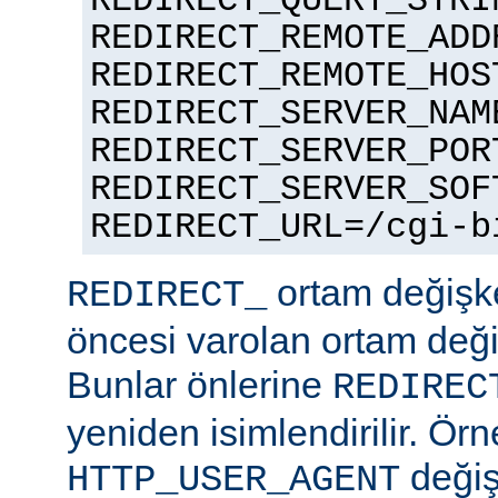
REDIRECT_QUERY_STRI
REDIRECT_REMOTE_ADD
REDIRECT_REMOTE_HOS
REDIRECT_SERVER_NAM
REDIRECT_SERVER_POR
REDIRECT_SERVER_SOF
REDIRECT_URL=/cgi-b
ortam değişke
REDIRECT_
öncesi varolan ortam değiş
Bunlar önlerine
REDIREC
yeniden isimlendirilir. Örn
değiş
HTTP_USER_AGENT