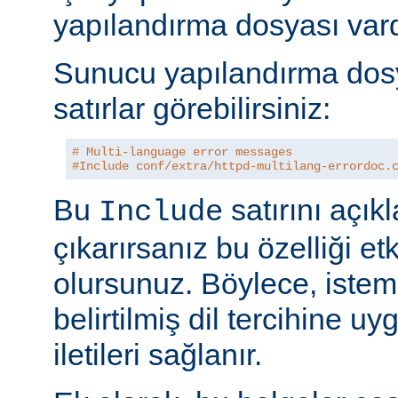
yapılandırma dosyası vard
Sunucu yapılandırma dos
satırlar görebilirsiniz:
# Multi-language error messages
#Include conf/extra/httpd-multilang-errordoc.
Bu
satırını açı
Include
çıkarırsanız bu özelliği et
olursunuz. Böylece, istem
belirtilmiş dil tercihine uy
iletileri sağlanır.