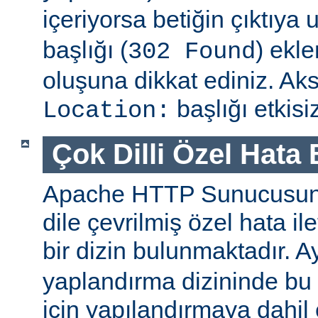
içeriyorsa betiğin çıktıya
başlığı (
) ekl
302 Found
oluşuna dikkat ediniz. Aks
başlığı etkisiz
Location:
Çok Dilli Özel Hata 
Apache HTTP Sunucusun
dile çevrilmiş özel hata ile
bir dizin bulunmaktadır. A
yaplandırma dizininde bu ö
için yapılandırmaya dahil 