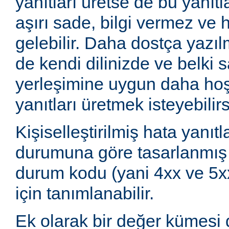
yanıtları üretse de bu yanıtla
aşırı sade, bilgi vermez ve 
gelebilir. Daha dostça yazılm
de kendi dilinizde ve belki s
yerleşimine uygun daha hoş 
yanıtları üretmek isteyebilirs
Kişiselleştirilmiş hata yanıtla
durumuna göre tasarlanmış
durum kodu (yani 4xx ve 5xx
için tanımlanabilir.
Ek olarak bir değer kümesi 