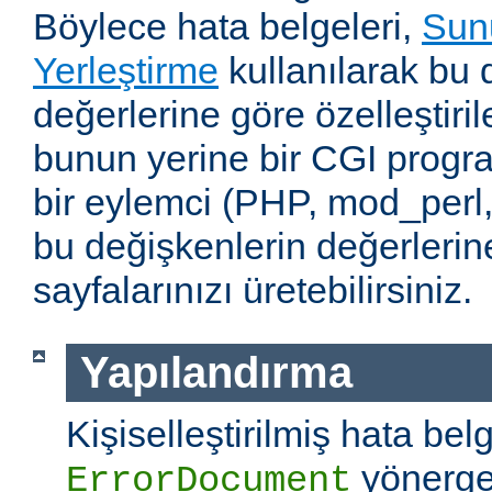
Böylece hata belgeleri,
Sunu
Yerleştirme
kullanılarak bu 
değerlerine göre özelleştirile
bunun yerine bir CGI progr
bir eylemci (PHP, mod_perl,
bu değişkenlerin değerlerin
sayfalarınızı üretebilirsiniz.
Yapılandırma
Kişiselleştirilmiş hata belg
yönerges
ErrorDocument