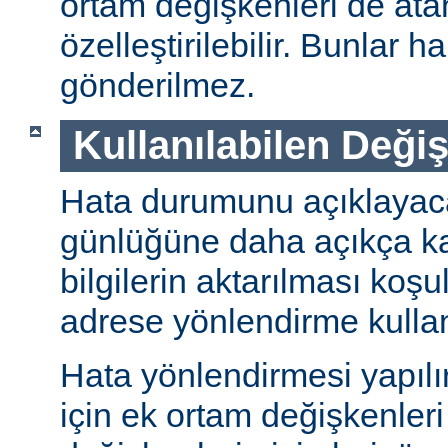
ortam değişkenleri de ata
özelleştirilebilir. Bunlar h
gönderilmez.
Kullanılabilen Deği
Hata durumunu açıklayac
günlüğüne daha açıkça ka
bilgilerin aktarılması koşu
adrese yönlendirme kullanı
Hata yönlendirmesi yapıl
için ek ortam değişkenleri