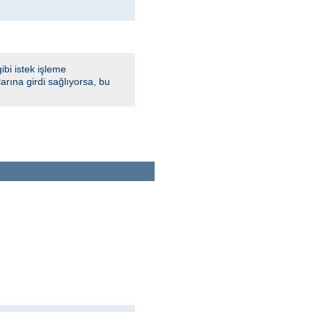
bi istek işleme
rına girdi sağlıyorsa, bu