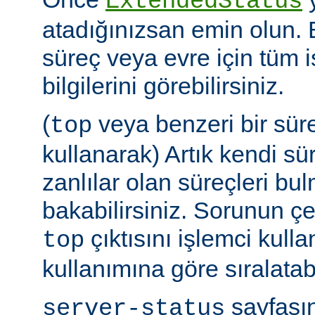
ExtendedStatus
atadığınızsan emin olun.
süreç veya evre için tüm i
bilgilerini görebilirsiniz.
(
veya benzeri bir sür
top
kullanarak) Artık kendi sü
zanlılar olan süreçleri bul
bakabilirsiniz. Sorunun çe
çıktısını işlemci kull
top
kullanımına göre sıralatabi
sayfasın
server-status