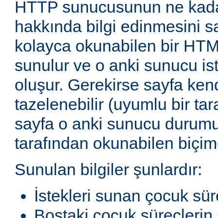
HTTP sunucusunun ne kadar
hakkında bilgi edinmesini sağ
kolayca okunabilen bir HTM
sunulur ve o anki sunucu ist
oluşur. Gerekirse sayfa ken
tazelenebilir (uyumlu bir tar
sayfa o anki sunucu durum
tarafından okunabilen biçimd
Sunulan bilgiler şunlardır:
İstekleri sunan çocuk sür
Boştaki çocuk süreçlerin 