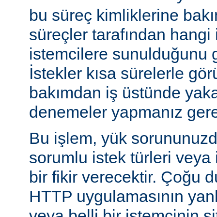
bu süreç kimliklerine bak
süreçler tarafından hangi 
istemcilere sunulduğunu gö
İstekler kısa sürelerle gör
bakımdan iş üstünde yakal
denemeler yapmanız gerek
Bu işlem, yük sorununuzd
sorumlu istek türleri veya
bir fikir verecektir. Çoğu 
HTTP uygulamasının yanlı
veya belli bir istemcinin s