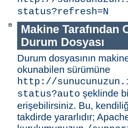
status?refresh=N
Makine Tarafından 
Durum Dosyası
Durum dosyasının makine
okunabilen sürümüne
http://sunucunuzun.
şeklinde bi
status?auto
erişebilirsiniz. Bu, kendili
takdirde yararlıdır; Apa