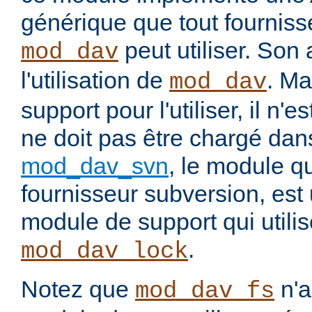
générique que tout fourniss
peut utiliser. Son 
mod_dav
l'utilisation de
. Ma
mod_dav
support pour l'utiliser, il n'
ne doit pas être chargé dans
mod_dav_svn
, le module q
fournisseur subversion, es
module de support qui utili
.
mod_dav_lock
Notez que
n'
mod_dav_fs