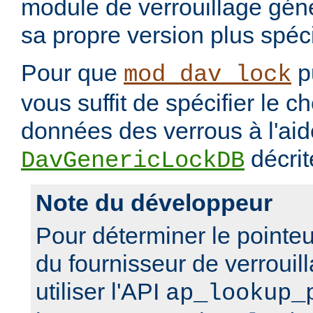
module de verrouillage génér
sa propre version plus spéci
Pour que
pu
mod_dav_lock
vous suffit de spécifier le 
données des verrous à l'aide
décrit
DavGenericLockDB
Note du développeur
Pour déterminer le pointeu
du fournisseur de verrouil
utiliser l'API
ap_lookup_