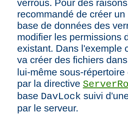
verrous. Pour des raisons 
recommandé de créer un r
base de données des verr
modifier les permissions d
existant. Dans l'exemple
va créer des fichiers dans
lui-même sous-répertoire d
par la directive
ServerR
base
suivi d'un
DavLock
par le serveur.