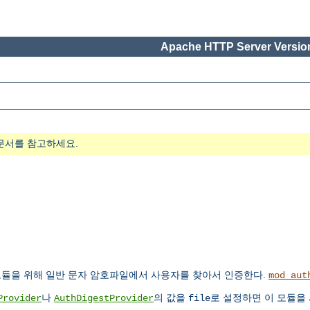
Apache HTTP Server Version
문서를 참고하세요.
듈을 위해 일반 문자 암호파일에서 사용자를 찾아서 인증한다.
mod_aut
나
의 값을
로 설정하면 이 모듈을
Provider
AuthDigestProvider
file