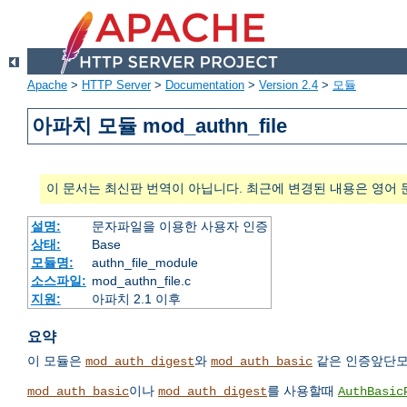
Apache
>
HTTP Server
>
Documentation
>
Version 2.4
>
모듈
아파치 모듈 mod_authn_file
이 문서는 최신판 번역이 아닙니다. 최근에 변경된 내용은 영어 
설명:
문자파일을 이용한 사용자 인증
상태:
Base
모듈명:
authn_file_module
소스파일:
mod_authn_file.c
지원:
아파치 2.1 이후
요약
이 모듈은
와
같은 인증앞단모
mod_auth_digest
mod_auth_basic
이나
를 사용할때
mod_auth_basic
mod_auth_digest
AuthBasic