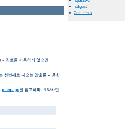
htpasswd
htdigest
Comments
 절대경로를 사용하지 않으면
는 첫번째로 나오는 암호를 사용한
은
manpage
를 참고하라. 요약하면: