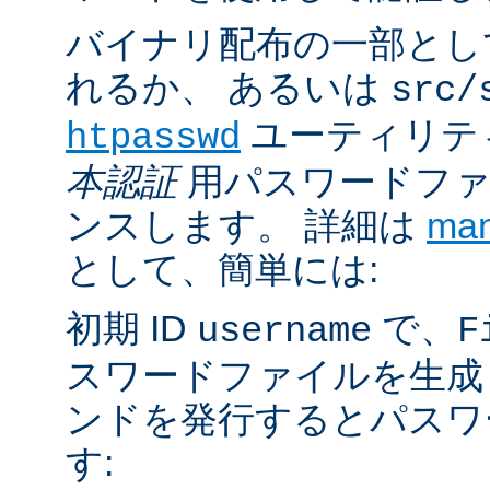
バイナリ配布の一部とし
れるか、 あるいは
src/
ユーティリテ
htpasswd
本認証
用パスワードファ
ンスします。 詳細は
ma
として、簡単には:
初期 ID
で、
username
F
スワードファイルを生成
ンドを発行するとパスワ
す: