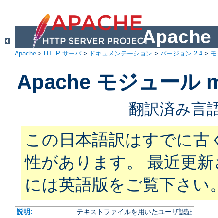
Apach
Apache
>
HTTP サーバ
>
ドキュメンテーション
>
バージョン 2.4
>
モ
Apache モジュール mo
翻訳済み言語
この日本語訳はすでに古
性があります。 最近更
には英語版をご覧下さい
説明:
テキストファイルを用いたユーザ認証