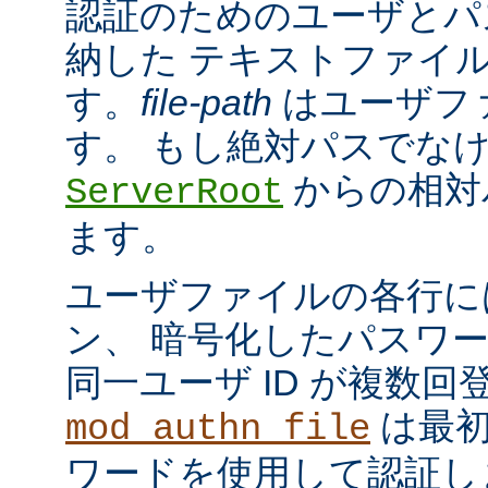
認証のためのユーザとパ
納した テキストファイ
す。
file-path
はユーザフ
す。 もし絶対パスでな
からの相対
ServerRoot
ます。
ユーザファイルの各行に
ン、 暗号化したパスワ
同一ユーザ ID が複数
は最初
mod_authn_file
ワードを使用して認証し