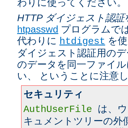
わりに使ってください。
HTTP ダイジェスト認証
htpasswd
プログラムで
代わりに
を使
htdigest
ダイジェスト認証用のデ
のデータを同一ファイル
い、 ということに注意
セキュリティ
は、ウ
AuthUserFile
キュメントツリーの外