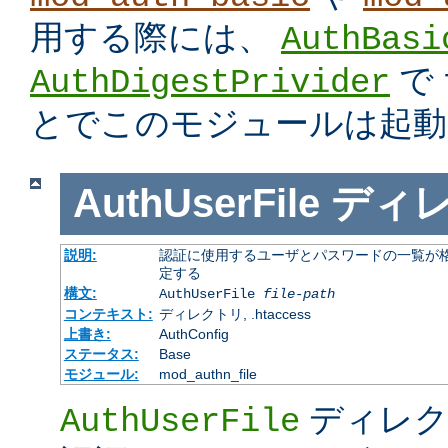
用する際には、
AuthBasi
で
AuthDigestPrivider
とでこのモジュールは起動
AuthUserFile
ディ
説明:
認証に使用するユーザとパスワードの一覧が格
定する
構文:
AuthUserFile
file-path
コンテキスト:
ディレクトリ, .htaccess
上書き:
AuthConfig
ステータス:
Base
モジュール:
mod_authn_file
ディレク
AuthUserFile