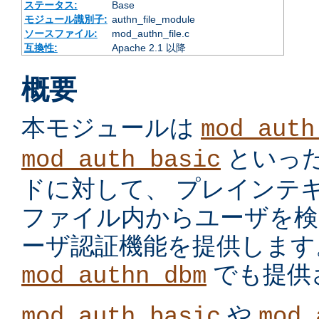
ステータス:
Base
モジュール識別子:
authn_file_module
ソースファイル:
mod_authn_file.c
互換性:
Apache 2.1 以降
概要
本モジュールは
mod_auth
といっ
mod_auth_basic
ドに対して、 プレインテ
ファイル内からユーザを検
ーザ認証機能を提供します
でも提供
mod_authn_dbm
や
mod_auth_basic
mod_