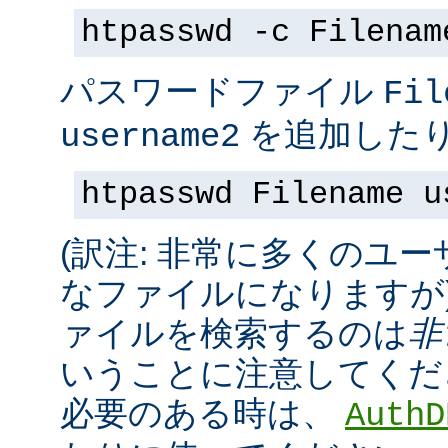
htpasswd -c Filenam
パスワードファイル
Fil
を追加したり
username2
htpasswd Filename u
(訳注: 非常に多くのユ
なファイルになりますが
ァイルを検索するのは
非
いうことに注意してくだ
必要のある時は、
AuthD