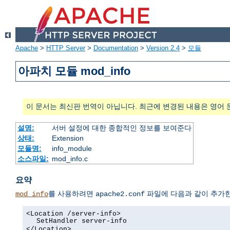
Apache
>
HTTP Server
>
Documentation
>
Version 2.4
>
모듈
아파치 모듈 mod_info
이 문서는 최신판 번역이 아닙니다. 최근에 변경된 내용은 영어 
설명:
서버 설정에 대한 종합적인 정보를 보여준다
상태:
Extension
모듈명:
info_module
소스파일:
mod_info.c
요약
를 사용하려면
파일에 다음과 같이 추가한
mod_info
apache2.conf
<Location /server-info>
SetHandler server-info
</Location>