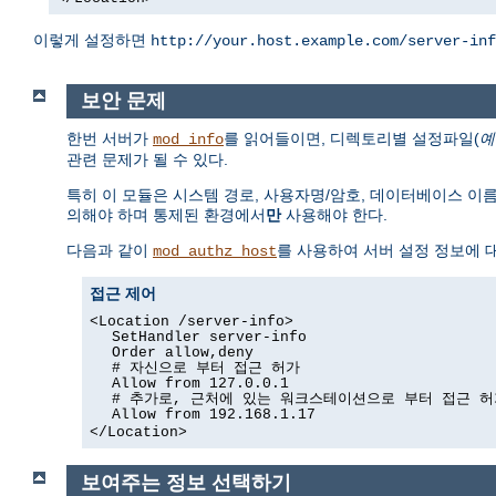
이렇게 설정하면
http://your.host.example.com/server-inf
보안 문제
한번 서버가
를 읽어들이면, 디렉토리별 설정파일(
예
mod_info
관련 문제가 될 수 있다.
특히 이 모듈은 시스템 경로, 사용자명/암호, 데이터베이스 이
의해야 하며 통제된 환경에서
만
사용해야 한다.
다음과 같이
를 사용하여 서버 설정 정보에 대
mod_authz_host
접근 제어
<Location /server-info>
SetHandler server-info
Order allow,deny
# 자신으로 부터 접근 허가
Allow from 127.0.0.1
# 추가로, 근처에 있는 워크스테이션으로 부터 접근 허
Allow from 192.168.1.17
</Location>
보여주는 정보 선택하기