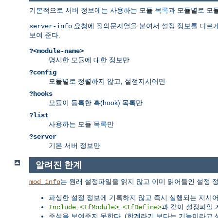
기본적으로 서버 정보에는 사용하는 모듈 목록과 모듈별로 모듈이 
요청에 질의문자열을 붙여서 설정 정보를 다르게 
server-info
보여 준다.
?<module-name>
명시한 모듈에 대한 정보만
?config
모듈별로 정렬하지 않고, 설정지시어만
?hooks
모듈이 등록한 훅(hook) 목록만
?list
사용하는 모듈 목록만
?server
기본 서버 정보만
알려진 한계
는 원래 설정파일을 읽지 않고 이미 읽어들인 설정 
mod_info
파싱한 설정 정보에 기록하지 않고 즉시 실행되는 지시
,
,
과 같이 설정파일 
Include
<IfModule>
<IfDefine>
주석을 보여주지 못한다. (한계라기 보다는 기능이라고 생