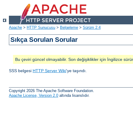
Apache
>
HTTP Sunucusu
>
Belgeleme
>
Sürüm 2.4
Sıkça Sorulan Sorular
Bu çeviri güncel olmayabilir. Son değişiklikler için İngilizce sürü
SSS belgesi
HTTP Server Wiki
'ye taşındı.
Copyright 2026 The Apache Software Foundation.
Apache License, Version 2.0
altında lisanslıdır.