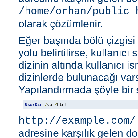
/home/orhan/public_
olarak çözümlenir.
Eğer başında bölü çizgisi
yolu belirtilirse, kullanıcı
dizinin altında kullanıcı i
dizinlerde bulunacağı vars
Yapılandırmada şöyle bir s
UserDir
/
var
/
html
http://example.com/
adresine karşılık gelen d