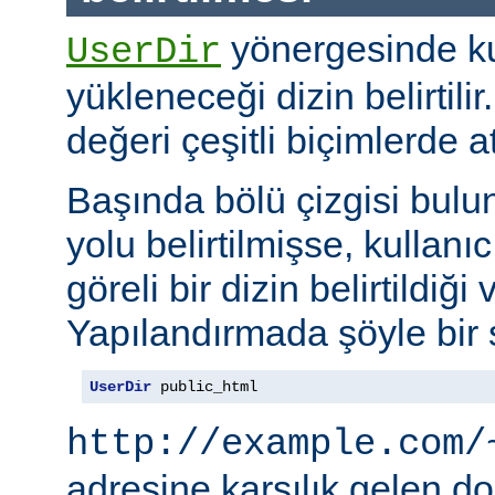
yönergesinde kul
UserDir
yükleneceği dizin belirtil
değeri çeşitli biçimlerde at
Başında bölü çizgisi bul
yolu belirtilmişse, kullanı
göreli bir dizin belirtildiği 
Yapılandırmada şöyle bir s
UserDir
 public_html
http://example.com/
adresine karşılık gelen d