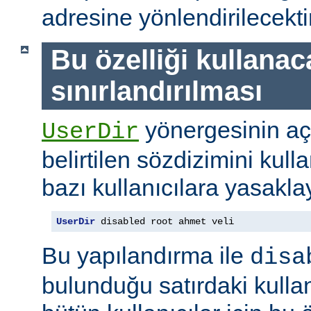
adresine yönlendirilecektir
Bu özelliği kullanac
sınırlandırılması
yönergesinin a
UserDir
belirtilen sözdizimini kull
bazı kullanıcılara yasaklay
UserDir
 disabled root ahmet veli
Bu yapılandırma ile
disa
bulunduğu satırdaki kullan