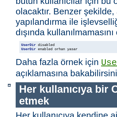
bütün kullanıcılar için bu ö
olacaktır. Benzer şekilde,
yapılandırma ile işlevselliğ
dışında kullanılmamasını d
UserDir
UserDir
 enabled orhan yasar
Daha fazla örnek için
Use
açıklamasına bakabilirsini
Her kullanıcıya bir C
etmek
Her kullanıcıya kendine ait