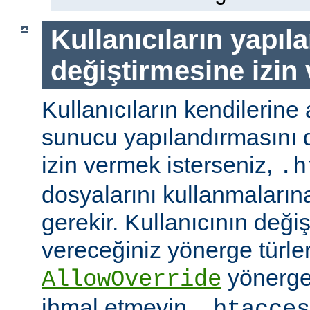
Kullanıcıların yapıl
değiştirmesine izin
Kullanıcıların kendilerine 
sunucu yapılandırmasını d
izin vermek isterseniz,
.h
dosyalarını kullanmaların
gerekir. Kullanıcının değiş
vereceğiniz yönerge türler
yönerge
AllowOverride
ihmal etmeyin.
.htacces