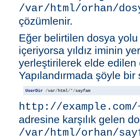
/var/html/orhan/dos
çözümlenir.
Eğer belirtilen dosya yolu b
içeriyorsa yıldız iminin ye
yerleştirilerek elde edilen 
Yapılandırmada şöyle bir s
UserDir
/
var
/
html
/*/
sayfam
http://example.com/
adresine karşılık gelen d
/var/html/orhan/say