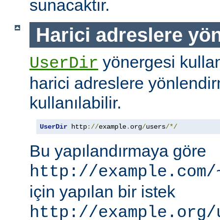
sunacaktır.
Harici adreslere yö
yönergesi kullanı
UserDir
harici adreslere yönlendi
kullanılabilir.
UserDir
 http
://
example
.
org
/
users
/*/
Bu yapılandırmaya göre
http://example.com/
için yapılan bir istek
http://example.org/