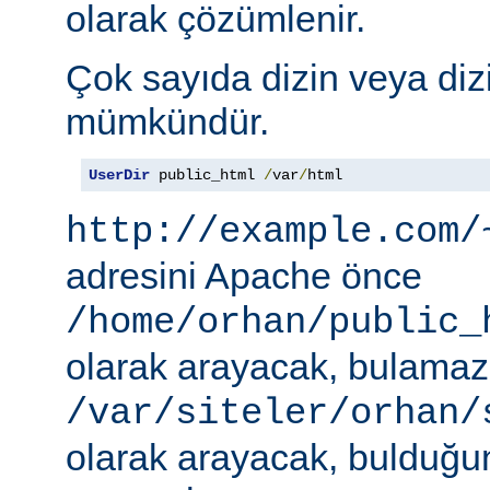
olarak çözümlenir.
Çok sayıda dizin veya diz
mümkündür.
UserDir
 public_html 
/
var
/
html
http://example.com/
adresini Apache önce
/home/orhan/public_
olarak arayacak, bulama
/var/siteler/orhan/
olarak arayacak, bulduğu