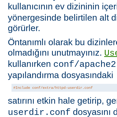
kullanıcının ev dizininin içer
yönergesinde belirtilen alt di
görürler.
Öntanımlı olarak bu dizinler
olmadığını unutmayınız.
Us
kullanırken
conf/apache2
yapılandırma dosyasındaki
#Include conf/extra/httpd-userdir.conf
satırını etkin hale getirip, 
dosyasını 
userdir.conf