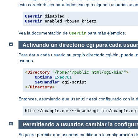
esta característica para todos excepto algunos usuarios usa
UserDir
UserDir
 enabled rbowen krietz
Vea la documentación de
para más ejemplos.
UserDir
Activando un directorio cgi para cada usuar
Para dar a cada usuario su propio directorio cgi-bin, puede u
usuario.
<
Directory
"/home/*/public_html/cgi-bin/"
>
Options
ExecCGI
SetHandler
</
Directory
>
Entonces, asumiendo que
está configurado con la 
UserDir
http://example.com/~rbowen/cgi-bin/example.cg
Permitiendo a usuarios cambiar la configur
Si quiere permitir que usuarios modifiquen la configuración d