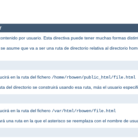
r
contenido por usuario. Esta directiva puede tener muchas formas distin
 se asume que va a ser una ruta de directorio relativa al directorio ho
ucirá en la ruta del fichero
/home/rbowen/public_html/file.html
ruta del directorio se construirá usando esa ruta, más el usuario especif
ucirá en la ruta del fichero
/var/html/rbowen/file.html
sará una ruta en la que el asterisco se reemplaza con el nombre de usu