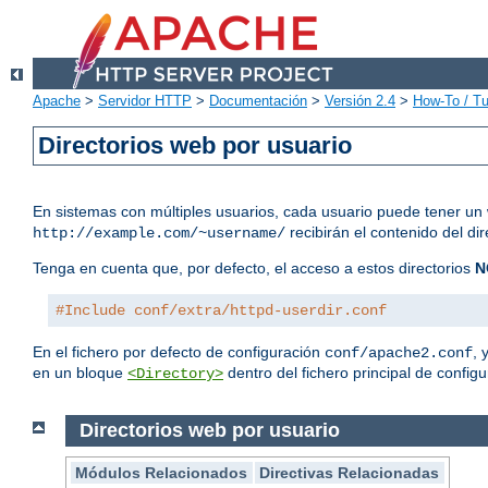
Apache
>
Servidor HTTP
>
Documentación
>
Versión 2.4
>
How-To / Tu
Directorios web por usuario
En sistemas con múltiples usuarios, cada usuario puede tener un 
recibirán el contenido del di
http://example.com/~username/
Tenga en cuenta que, por defecto, el acceso a estos directorios
N
#Include conf/extra/httpd-userdir.conf
En el fichero por defecto de configuración
, 
conf/apache2.conf
en un bloque
dentro del fichero principal de configu
<Directory>
Directorios web por usuario
Módulos Relacionados
Directivas Relacionadas