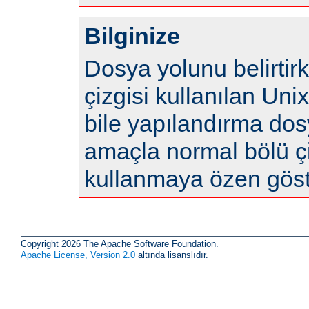
Bilginize
Dosya yolunu belirtir
çizgisi kullanılan Uni
bile yapılandırma do
amaçla normal bölü çi
kullanmaya özen göste
Copyright 2026 The Apache Software Foundation.
Apache License, Version 2.0
altında lisanslıdır.