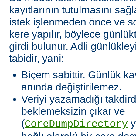
kayıtlarının tutulmasını sağl
istek işlenmeden önce ve so
kere yapılır, böylece günlükte
girdi bulunur. Adli günlükleyi
tabidir, yani:
Biçem sabittir. Günlük ka
anında değiştirilemez.
Veriyi yazamadığı takdir
beklemeksizin çıkar ve
(
y
CoreDumpDirectory