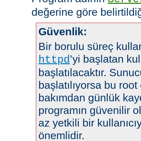
değerine göre belirtildiğ
Güvenlik:
Bir borulu süreç kulla
’yi başlatan kul
httpd
başlatılacaktır. Sunuc
başlatılıyorsa bu root 
bakımdan günlük kayd
programın güvenilir 
az yetkili bir kullanı
önemlidir.