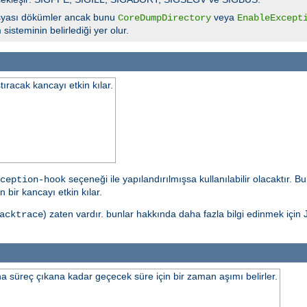
yası dökümler ancak bunu
veya
CoreDumpDirectory
EnableExcept
isteminin belirlediği yer olur.
tıracak kancayı etkin kılar.
seçeneği ile yapılandırılmışsa kullanılabilir olacaktır. 
ception-hook
 bir kancayı etkin kılar.
) zaten vardır. bunlar hakkında daha fazla bilgi edinmek için J
acktrace
 süreç çıkana kadar geçecek süre için bir zaman aşımı belirler.