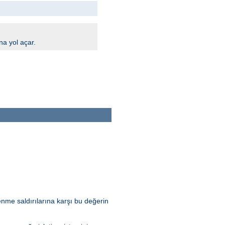
na yol açar.
nme saldırılarına karşı bu değerin