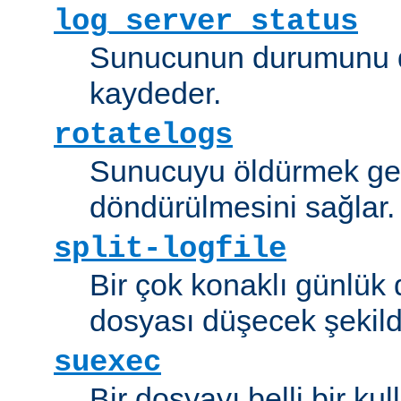
log_server_status
Sunucunun durumunu dü
kaydeder.
rotatelogs
Sunucuyu öldürmek ger
döndürülmesini sağlar.
split-logfile
Bir çok konaklı günlük
dosyası düşecek şekild
suexec
Bir dosyayı belli bir kull