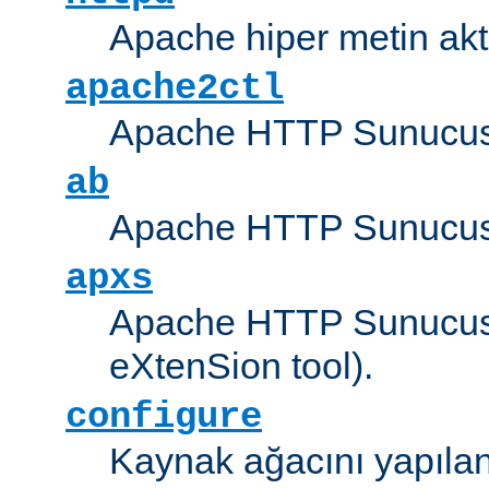
Apache hiper metin akt
apache2ctl
Apache HTTP Sunucus
ab
Apache HTTP Sunucusu
apxs
Apache HTTP Sunucusu
eXtenSion tool).
configure
Kaynak ağacını yapıland