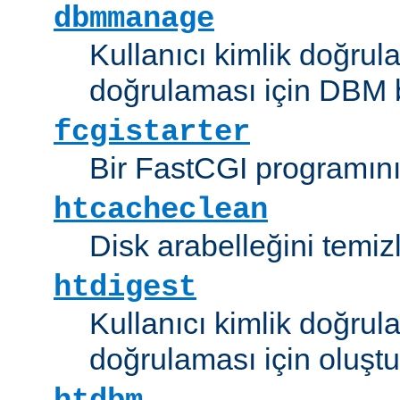
dbmmanage
Kullanıcı kimlik doğrul
doğrulaması için DBM b
fcgistarter
Bir FastCGI programını ç
htcacheclean
Disk arabelleğini temizl
htdigest
Kullanıcı kimlik doğrul
doğrulaması için oluştu