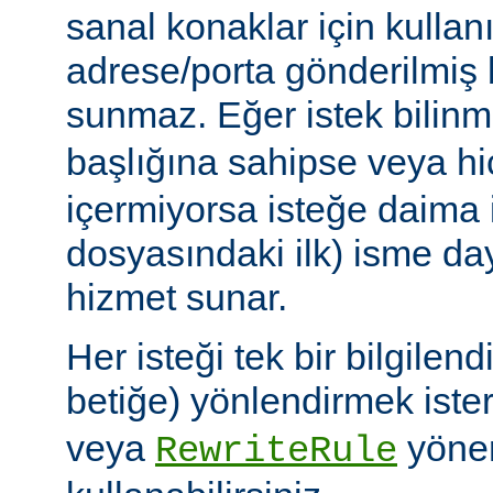
sanal konaklar için kullanı
adrese/porta gönderilmiş 
sunmaz. Eğer istek bilin
başlığına sahipse veya h
içermiyorsa isteğe daima 
dosyasındaki ilk) isme da
hizmet sunar.
Her isteği tek bir bilgile
betiğe) yönlendirmek iste
veya
yöner
RewriteRule