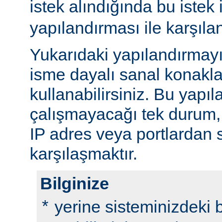
istek alındığında bu istek 
yapılandırması ile karşılan
Yukarıdaki yapılandırma
isme dayalı sanal konaklar
kullanabilirsiniz. Bu yapı
çalışmayacağı tek durum, fa
IP adres veya portlardan
karşılaşmaktır.
Bilginize
yerine sisteminizdeki be
*