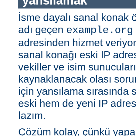
yansılamak
İsme dayalı sanal konak 
adı geçen
example.org
adresinden hizmet veriyor
sanal konağı eski IP adre
vekiller ve isim sunucula
kaynaklanacak olası sor
için yansılama sırasında
eski hem de yeni IP adre
lazım.
Çözüm kolay, çünkü yapa