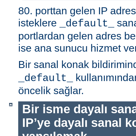
80. porttan gelen IP adres
isteklere
sana
_default_
portlardan gelen adres bel
ise ana sunucu hizmet ver
Bir sanal konak bildirimi
kullanımında
_default_
öncelik sağlar.
Bir isme dayalı sana
IP’ye dayalı sanal k