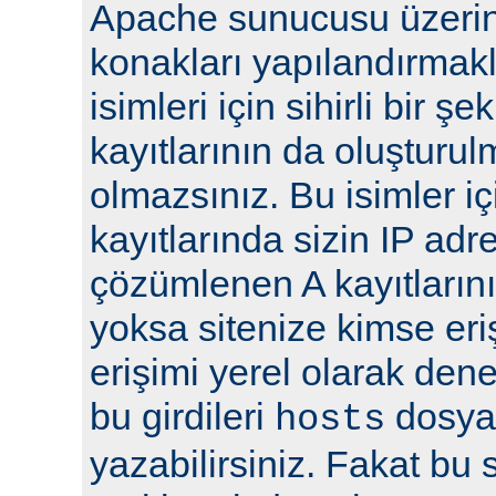
Apache sunucusu üzeri
konakları yapılandırmak
isimleri için sihirli bir ş
kayıtlarının da oluşturu
olmazsınız. Bu isimler iç
kayıtlarında sizin IP adr
çözümlenen A kayıtlarını
yoksa sitenize kimse eri
erişimi yerel olarak den
bu girdileri
dosya
hosts
yazabilirsiniz. Fakat bu 