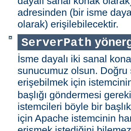
dayalı sanal konak olarak
adresinden (bir isme daya
olarak) erişilebilecektir.
yönerg
ServerPath
İsme dayalı iki sanal kona
sunucumuz olsun. Doğru 
erişebilmek için istemcin
başlığı göndermesi gereki
istemcileri böyle bir başl
için Apache istemcinin h
erişmek istediğini bilemez