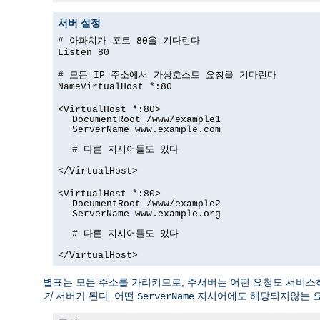
서버 설정
# 아파치가 포트 80을 기다린다
Listen 80
# 모든 IP 주소에서 가상호스트 요청을 기다린다
NameVirtualHost *:80
<VirtualHost *:80>
DocumentRoot /www/example1
ServerName www.example.com
# 다른 지시어들도 있다
</VirtualHost>
<VirtualHost *:80>
DocumentRoot /www/example2
ServerName www.example.org
# 다른 지시어들도 있다
</VirtualHost>
별표는 모든 주소를 가리키므로, 주서버는 어떤 요청도 서비스
기
서버가 된다. 어떤
지시어에도 해당되지않는 
ServerName