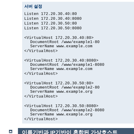
서버 설정
Listen 172.20.30.40:80
Listen 172.20.30.40:8080
Listen 172.20.30.50:80
Listen 172.20.30.50:8080
<VirtualHost 172.20.30.40:80>
DocumentRoot /www/example1-80
ServerName www.example.com
</VirtualHost>
<VirtualHost 172.20.30.40:8080>
DocumentRoot /www/example1-8080
ServerName www.example.com
</VirtualHost>
<VirtualHost 172.20.30.50:80>
DocumentRoot /www/example2-80
ServerName www.example.org
</VirtualHost>
<VirtualHost 172.20.30.50:8080>
DocumentRoot /www/example2-8080
ServerName www.example.org
</VirtualHost>
이름기반과 IP기반이 혼합된 가상호스트