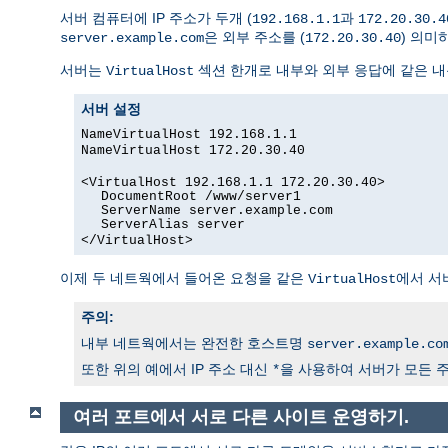
서버 컴퓨터에 IP 주소가 두개 (
과
192.168.1.1
172.20.30.4
은 외부 주소를 (
) 의미
server.example.com
172.20.30.40
서버는
섹션 한개로 내부와 외부 응답에 같은 내
VirtualHost
서버 설정
NameVirtualHost 192.168.1.1
NameVirtualHost 172.20.30.40
<VirtualHost 192.168.1.1 172.20.30.40>
DocumentRoot /www/server1
ServerName server.example.com
ServerAlias server
</VirtualHost>
이제 두 네트웍에서 들어온 요청을 같은
에서 서
VirtualHost
주의:
내부 네트웍에서는 완전한 호스트명
server.example.co
또한 위의 예에서 IP 주소 대신
을 사용하여 서버가 모든 주
*
여러 포트에서 서로 다른 사이트 운영하기.