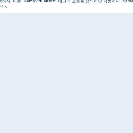
는 "NameVirtualHost" 태그에 포트를 정의하면 가능하다. NameVirtu
된다.