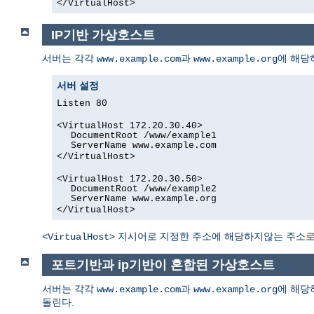
</VirtualHost>
IP기반 가상호스트
서버는 각각
과
에 해당하
www.example.com
www.example.org
서버 설정
Listen 80
<VirtualHost 172.20.30.40>
DocumentRoot /www/example1
ServerName www.example.com
</VirtualHost>
<VirtualHost 172.20.30.50>
DocumentRoot /www/example2
ServerName www.example.org
</VirtualHost>
지시어로 지정한 주소에 해당하지않는 주소로 
<VirtualHost>
포트기반과 ip기반이 혼합된 가상호스트
서버는 각각
과
에 해당하
www.example.com
www.example.org
돌린다.