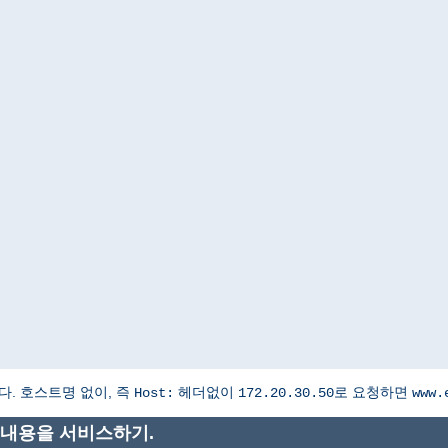
. 호스트명 없이, 즉
헤더없이
로 요청하면
Host:
172.20.30.50
www.
은 내용을 서비스하기.