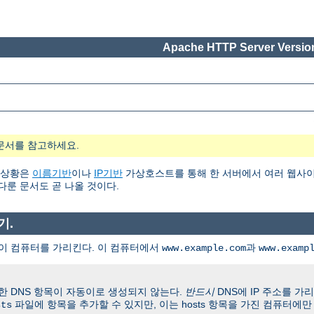
Apache HTTP Server Version
문서를 참고하세요.
 상황은
이름기반
이나
IP기반
가상호스트를 통해 한 서버에서 여러 웹사이
다룬 문서도 곧 나올 것이다.
기.
)가 이 컴퓨터를 가리킨다. 이 컴퓨터에서
과
www.example.com
www.examp
한 DNS 항목이 자동이로 생성되지 않는다.
반드시
DNS에 IP 주소를 가
파일에 항목을 추가할 수 있지만, 이는 hosts 항목을 가진 컴퓨터에만
sts