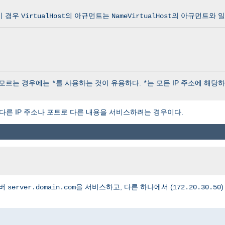
이 경우
의 아규먼트는
의 아규먼트와 
VirtualHost
NameVirtualHost
를 모르는 경우에는
를 사용하는 것이 유용하다.
는 모든 IP 주소에 해당
*
*
다른 IP 주소나 포트로 다른 내용을 서비스하려는 경우이다.
서버
을 서비스하고, 다른 하나에서 (
server.domain.com
172.20.30.50