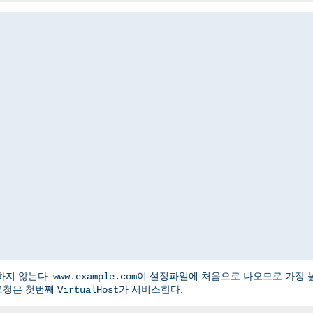
하지 않는다.
이 설정파일에 처음으로 나오므로 가장 
www.example.com
요청은 첫번째
가 서비스한다.
VirtualHost