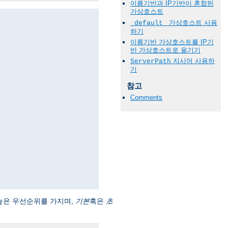
이름기반과 IP기반이 혼합된
가상호스트
가상호스트 사용
_default_
하기
이름기반 가상호스트를 IP기
반 가상호스트로 옮기기
지시어 사용하
ServerPath
기
참고
Comments
높은 우선순위를 가지며,
기본
혹은
초