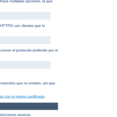
frece múltiples opciones, la que
HTTP/2 con clientes que lo
cionar el protocolo preferido por el
rotocolos que no existen, así que
ts con el mismo certificado
.
stricciones severas.