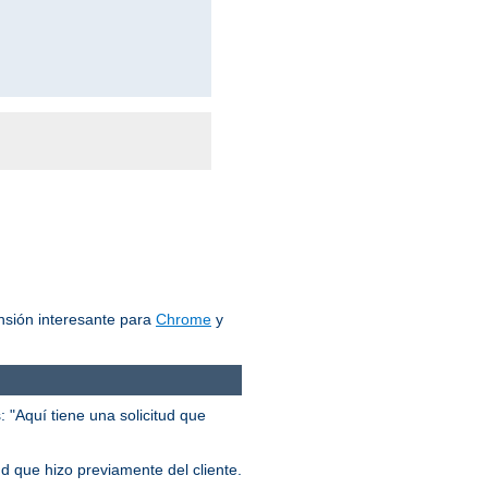
nsión interesante para
Chrome
y
 "Aquí tiene una solicitud que
ud que hizo previamente del cliente.