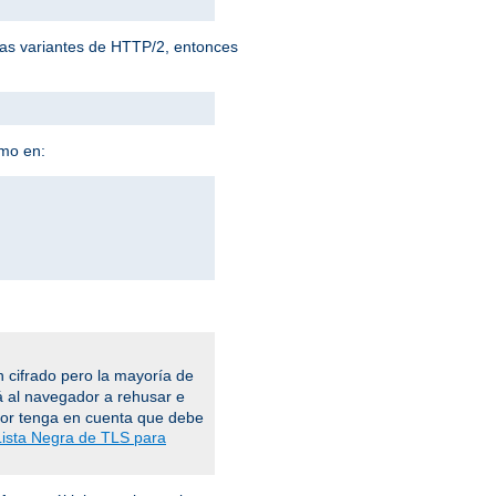
 las variantes de HTTP/2, entonces
omo en:
 cifrado pero la mayoría de
á al navegador a rehusar e
vor tenga en cuenta que debe
Lista Negra de TLS para