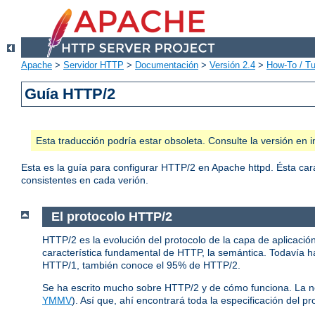
Apache
>
Servidor HTTP
>
Documentación
>
Versión 2.4
>
How-To / Tu
Guía HTTP/2
Esta traducción podría estar obsoleta. Consulte la versión e
Esta es la guía para configurar HTTP/2 en Apache httpd. Ésta car
consistentes en cada verión.
El protocolo HTTP/2
HTTP/2 es la evolución del protocolo de la capa de aplicació
característica fundamental de HTTP, la semántica. Todavía ha
HTTP/1, también conoce el 95% de HTTP/2.
Se ha escrito mucho sobre HTTP/2 y de cómo funciona. La 
YMMV
). Así que, ahí encontrará toda la especificación del pr