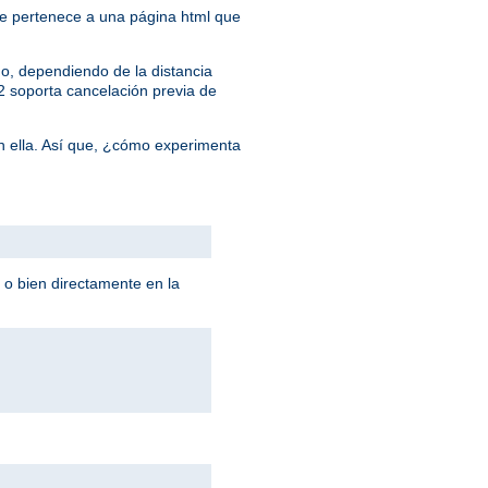
 que pertenece a una página html que
o, dependiendo de la distancia
/2 soporta cancelación previa de
n ella. Así que, ¿cómo experimenta
 o bien directamente en la