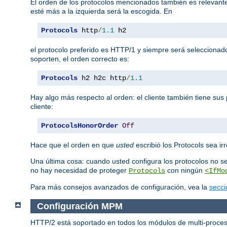
El orden de los protocolos mencionados también es relevante.
esté más a la izquierda será la escogida. En
Protocols
 http
/
1.1
 h2
el protocolo preferido es HTTP/1 y siempre será seleccionad
soporten, el orden correcto es:
Protocols
 h2 h2c http
/
1.1
Hay algo más respecto al orden: el cliente también tiene sus 
cliente:
ProtocolsHonorOrder
Off
Hace que el orden en que
usted
escribió los Protocols sea irr
Una última cosa: cuando usted configura los protocolos no s
no hay necesidad de proteger
con ningún
Protocols
<IfMo
Para más consejos avanzados de configuración, vea la
secci
Configuración MPM
HTTP/2 está soportado en todos los módulos de multi-proces