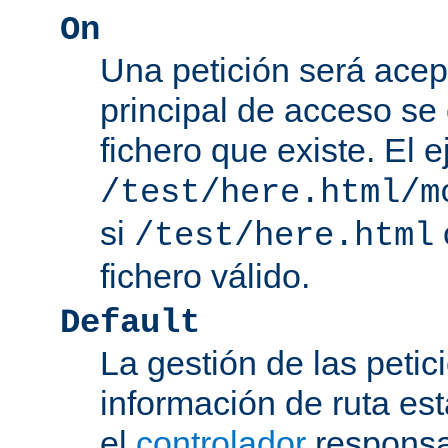
On
Una petición será acep
principal de acceso se
fichero que existe. El 
/test/here.html/m
si
/test/here.html
fichero válido.
Default
La gestión de las petic
información de ruta es
el
controlador
responsab