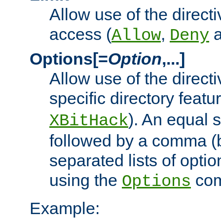
Allow use of the directi
access (
,
Allow
Deny
Options[=
Option
,...]
Allow use of the directi
specific directory featu
). An equal 
XBitHack
followed by a comma (
separated lists of opti
using the
co
Options
Example: