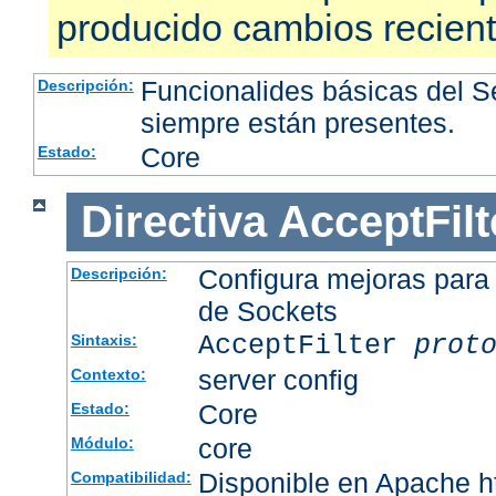
producido cambios recien
Funcionalides básicas del 
Descripción:
siempre están presentes.
Core
Estado:
Directiva
AcceptFilt
Configura mejoras para
Descripción:
de Sockets
AcceptFilter
prot
Sintaxis:
server config
Contexto:
Core
Estado:
core
Módulo:
Disponible en Apache ht
Compatibilidad: