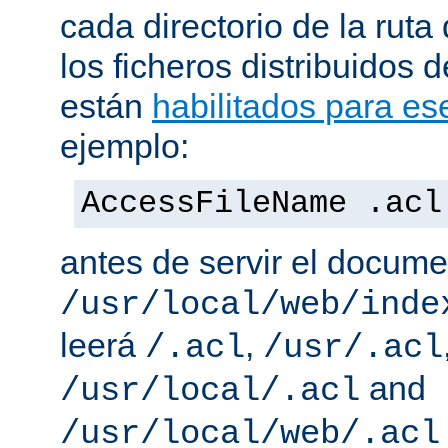
cada directorio de la ruta
los ficheros distribuidos 
están
habilitados para ese
ejemplo:
AccessFileName .acl
antes de servir el docum
/usr/local/web/inde
leerá
,
/.acl
/usr/.acl
and
/usr/local/.acl
/usr/local/web/.acl