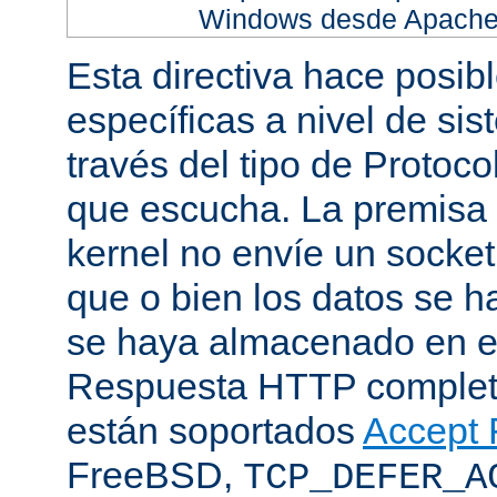
Windows desde Apache h
Esta directiva hace posib
específicas a nivel de sis
través del tipo de Protoc
que escucha. La premisa 
kernel no envíe un socket
que o bien los datos se h
se haya almacenado en el
Respuesta HTTP completa
están soportados
Accept F
FreeBSD,
TCP_DEFER_A