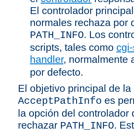
El controlador principa
normales rechaza por d
. Los contr
PATH_INFO
scripts, tales como
cgi-
handler
, normalmente
por defecto.
El objetivo principal de la
es perm
AcceptPathInfo
la opción del controlador 
rechazar
. Es
PATH_INFO