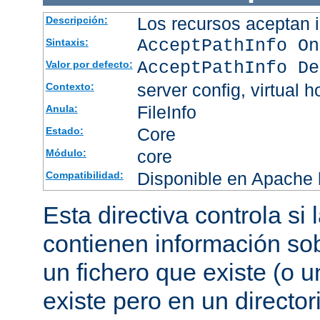
Los recursos aceptan i
Descripción:
AcceptPathInfo On
Sintaxis:
AcceptPathInfo De
Valor por defecto:
server config, virtual h
Contexto:
FileInfo
Anula:
Core
Estado:
core
Módulo:
Disponible en Apache h
Compatibilidad:
Esta directiva controla si
contienen información sob
un fichero que existe (o u
existe pero en un director