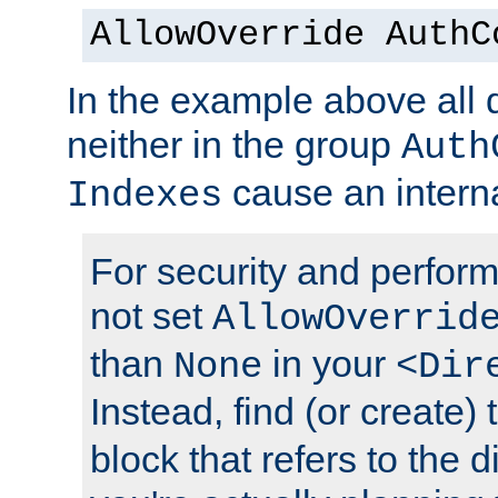
AllowOverride AuthC
In the example above all d
neither in the group
Auth
cause an interna
Indexes
For security and perfor
not set
AllowOverrid
than
in your
None
<Dir
Instead, find (or create)
block that refers to the 