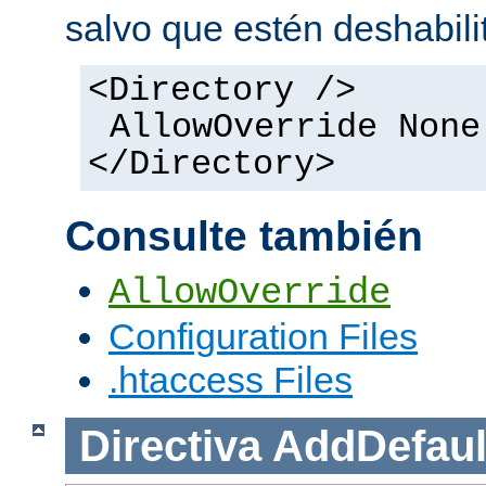
salvo que estén deshabili
<Directory />
AllowOverride None
</Directory>
Consulte también
AllowOverride
Configuration Files
.htaccess Files
Directiva
AddDefaul