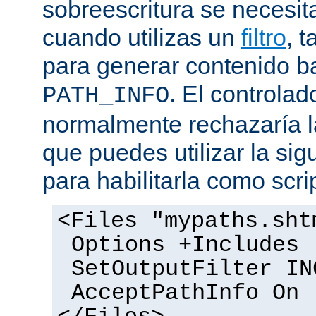
sobreescritura se necesit
cuando utilizas un
filtro
, 
para generar contenido 
. El controlad
PATH_INFO
normalmente rechazaría l
que puedes utilizar la sig
para habilitarla como scrip
<Files "mypaths.sht
Options +Includes
SetOutputFilter IN
AcceptPathInfo On