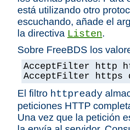
está utilizando otro proto
escuchando, añade el a
la directiva
.
Listen
Sobre FreeBDS los valore
AcceptFilter http h
AcceptFilter https 
El filtro
almac
httpready
peticiones HTTP completas
Una vez que la petición es
la envía al servidor. Con