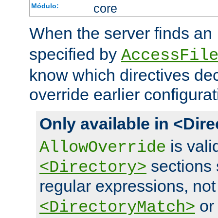
core
Módulo:
When the server finds an
specified by
AccessFil
know which directives decl
override earlier configurat
Only available in <Dir
is vali
AllowOverride
sections 
<Directory>
regular expressions, not
o
<DirectoryMatch>