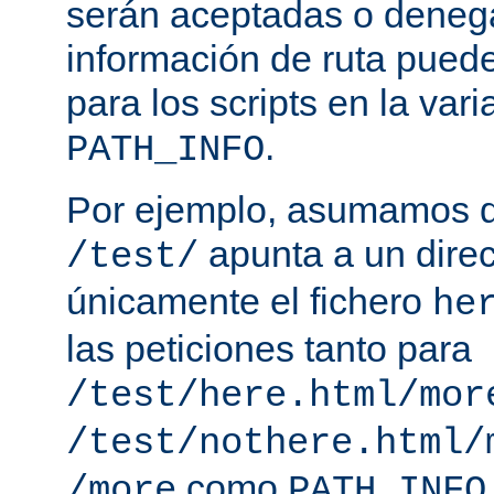
serán aceptadas o deneg
información de ruta puede
para los scripts en la var
.
PATH_INFO
Por ejemplo, asumamos q
apunta a un direc
/test/
únicamente el fichero
he
las peticiones tanto para
/test/here.html/mor
/test/nothere.html/
como
/more
PATH_INFO