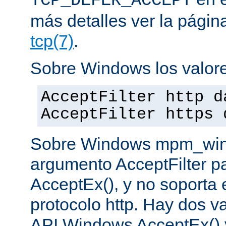
TCP_DEFER_ACCEPT
más detalles ver la pági
tcp(7)
.
Sobre Windows los valore
AcceptFilter http d
AcceptFilter https 
Sobre Windows mpm_winnt
argumento AcceptFilter p
AcceptEx(), y no soporta e
protocolo http. Hay dos va
API Windows AcceptEx() 