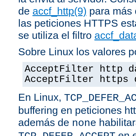
de
accf_http(9)
para más d
las peticiones HTTPS est
se utiliza el filtro
accf_dat
Sobre Linux los valores p
AcceptFilter http d
AcceptFilter https 
En Linux,
TCP_DEFER_A
buffering en peticiones ht
además de
habilita
none
en e