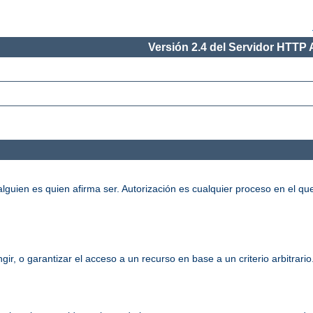
Versión 2.4 del Servidor HTTP
alguien es quien afirma ser. Autorización es cualquier proceso en el qu
gir, o garantizar el acceso a un recurso en base a un criterio arbitrari