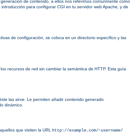
e generación de contenido, a ellos nos referimos comúnmente como
 introducción para configurar CGI en tu servidor web Apache, y de
ivas de configuración, se coloca en un directorio específico y las
 los recursos de red sin cambiar la semántica de HTTP. Esta guía
éste las sirve. Le permiten añadir contenido generado
do dinámico.
Aquellos que visiten la URL
http://example.com/~username/