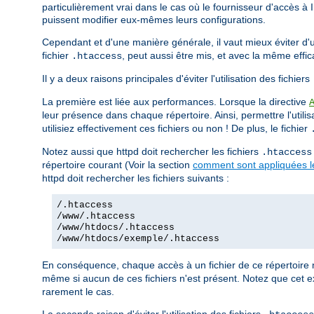
particulièrement vrai dans le cas où le fournisseur d'accès à 
puissent modifier eux-mêmes leurs configurations.
Cependant et d'une manière générale, il vaut mieux éviter d'uti
fichier
, peut aussi être mis, et avec la même effi
.htaccess
Il y a deux raisons principales d'éviter l'utilisation des fichiers
La première est liée aux performances. Lorsque la directive
leur présence dans chaque répertoire. Ainsi, permettre l'utilis
utilisiez effectivement ces fichiers ou non ! De plus, le fichier
Notez aussi que httpd doit rechercher les fichiers
.htaccess
répertoire courant (Voir la section
comment sont appliquées le
httpd doit rechercher les fichiers suivants :
/.htaccess
/www/.htaccess
/www/htdocs/.htaccess
/www/htdocs/exemple/.htaccess
En conséquence, chaque accès à un fichier de ce répertoire 
même si aucun de ces fichiers n'est présent. Notez que cet e
rarement le cas.