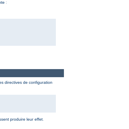
nte :
es directives de configuration
sent produire leur effet.