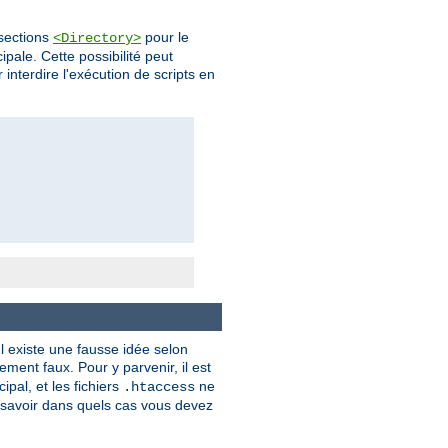
 sections
pour le
<Directory>
pale. Cette possibilité peut
 interdire l'exécution de scripts en
l existe une fausse idée selon
ment faux. Pour y parvenir, il est
ipal, et les fichiers
ne
.htaccess
savoir dans quels cas vous devez