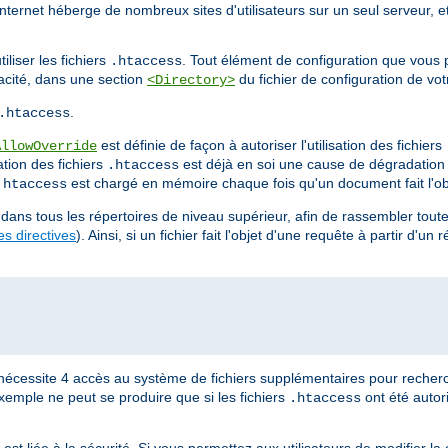
Internet héberge de nombreux sites d'utilisateurs sur un seul serveur, e
liser les fichiers
. Tout élément de configuration que vous 
.htaccess
cacité, dans une section
du fichier de configuration de vot
<Directory>
.
.htaccess
est définie de façon à autoriser l'utilisation des fichiers
AllowOverride
ation des fichiers
est déjà en soi une cause de dégradatio
.htaccess
est chargé en mémoire chaque fois qu'un document fait l'ob
.htaccess
dans tous les répertoires de niveau supérieur, afin de rassembler toutes
s directives
). Ainsi, si un fichier fait l'objet d'une requête à partir d'un 
nécessite 4 accès au système de fichiers supplémentaires pour recherc
xemple ne peut se produire que si les fichiers
ont été autor
.htaccess