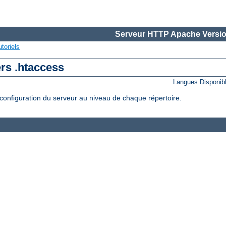
Serveur HTTP Apache Versio
toriels
ers .htaccess
Langues Disponib
configuration du serveur au niveau de chaque répertoire.