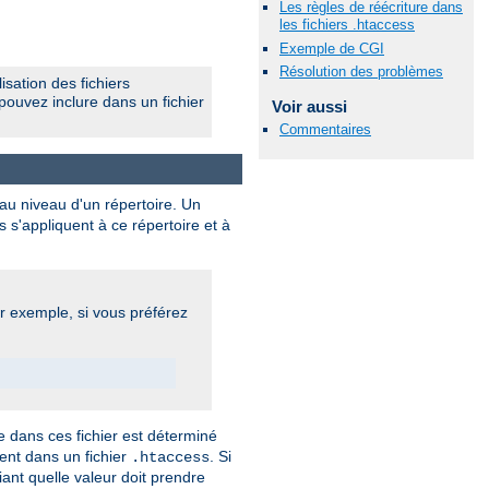
Les règles de réécriture dans
les fichiers .htaccess
Exemple de CGI
Résolution des problèmes
isation des fichiers
pouvez inclure dans un fichier
Voir aussi
Commentaires
 au niveau d'un répertoire. Un
s s'appliquent à ce répertoire et à
ar exemple, si vous préférez
 dans ces fichier est déterminé
vent dans un fichier
. Si
.htaccess
iant quelle valeur doit prendre