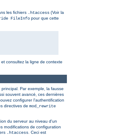
ns les fichiers
(Voir la
.htaccess
pour que cette
ride FileInfo
, et consultez la ligne de contexte
 principal. Par exemple, la fausse
ussi souvent avancé, ces dernières
ouvez configurer l'authentification
es directives de
mod_rewrite
tion du serveur au niveau d'un
es modifications de configuration
iers
. Ceci est
.htaccess