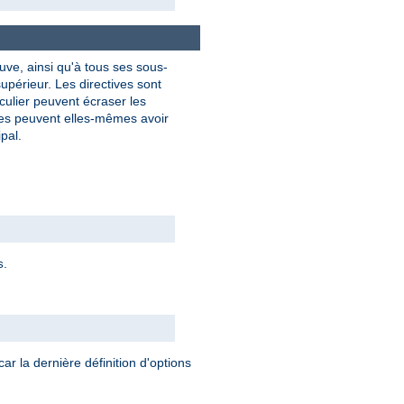
uve, ainsi qu'à tous ses sous-
upérieur. Les directives sont
culier peuvent écraser les
res peuvent elles-mêmes avoir
pal.
.
s
car la dernière définition d'options