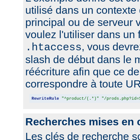
utilisé dans un contexte
principal ou de serveur v
voulez l'utiliser dans un 
, vous devre
.htaccess
slash de début dans le 
réécriture afin que ce de
correspondre à toute UR
RewriteRule
"^product/(.*)"
"/prods.php?id=
Recherches mises en 
Les clés de recherche s