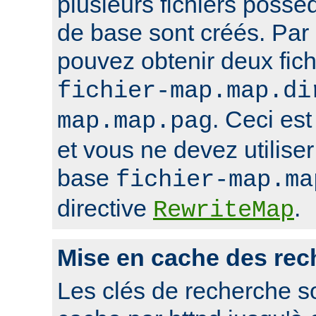
plusieurs fichiers poss
de base sont créés. Par
pouvez obtenir deux fi
fichier-map.map.di
. Ceci est
map.map.pag
et vous ne devez utilise
base
fichier-map.ma
directive
.
RewriteMap
Mise en cache des rec
Les clés de recherche s