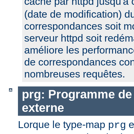
cache par httpd jusqu'à
(date de modification) du
correspondances soit mo
serveur httpd soit redém
améliore les performanc
de correspondances con
nombreuses requêtes.
prg: Programme de 
externe
Lorque le type-map
e
prg