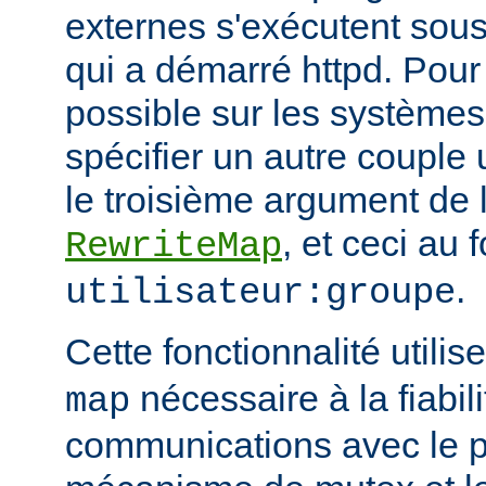
externes s'exécutent sous 
qui a démarré httpd. Pour 
possible sur les systèmes
spécifier un autre couple 
le troisième argument de l
, et ceci au 
RewriteMap
.
utilisateur:groupe
Cette fonctionnalité utili
nécessaire à la fiabil
map
communications avec le 