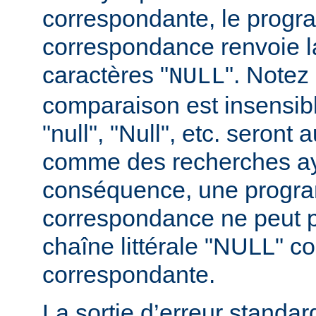
correspondante, le prog
correspondance renvoie l
caractères "
". Notez
NULL
comparaison est insensibl
"null", "Null", etc. seront 
comme des recherches a
conséquence, une progr
correspondance ne peut p
chaîne littérale "NULL" 
correspondante.
La sortie d’erreur standa