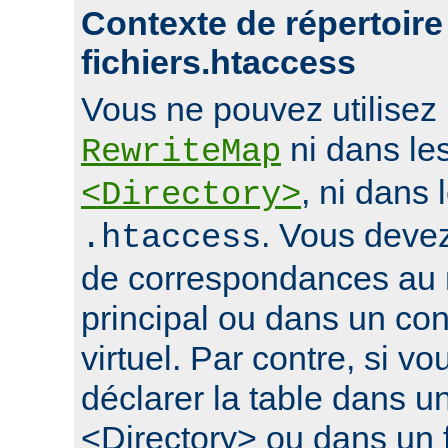
Contexte de répertoire
fichiers.htaccess
Vous ne pouvez utilisez l
ni dans le
RewriteMap
, ni dans 
<Directory>
. Vous devez
.htaccess
de correspondances au 
principal ou dans un con
virtuel. Par contre, si 
déclarer la table dans u
<Directory> ou dans un f