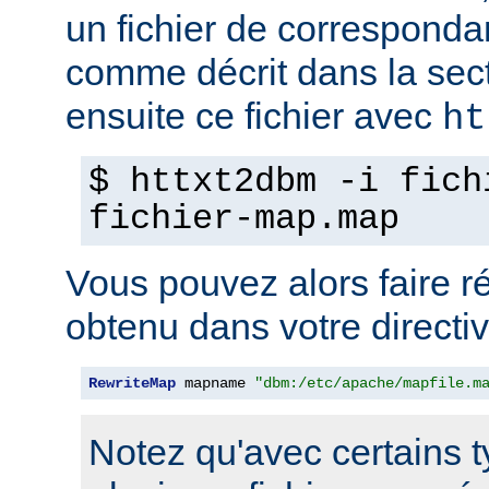
un fichier de corresponda
comme décrit dans la sec
ensuite ce fichier avec
ht
$ httxt2dbm -i fich
fichier-map.map
Vous pouvez alors faire ré
obtenu dans votre directi
RewriteMap
 mapname 
"dbm:/etc/apache/mapfile.m
Notez qu'avec certains 