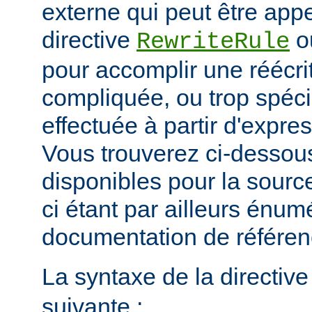
externe qui peut être app
directive
o
RewriteRule
pour accomplir une réécri
compliquée, ou trop spéci
effectuée à partir d'expres
Vous trouverez ci-dessous
disponibles pour la sour
ci étant par ailleurs énum
documentation de référe
La syntaxe de la directiv
suivante :