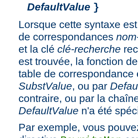
DefaultValue
}
Lorsque cette syntaxe est
de correspondances
nom
et la clé
clé-recherche
rec
est trouvée, la fonction d
table de correspondance 
SubstValue
, ou par
Defau
contraire, ou par la chaîn
DefaultValue
n'a été spéci
Par exemple, vous pouvez