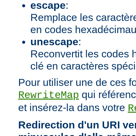
escape
:
Remplace les caractère
en codes hexadécimau
unescape
:
Reconvertit les codes
clé en caractères spéc
Pour utiliser une de ces f
qui référenc
RewriteMap
et insérez-la dans votre
R
Redirection d'un URI ve