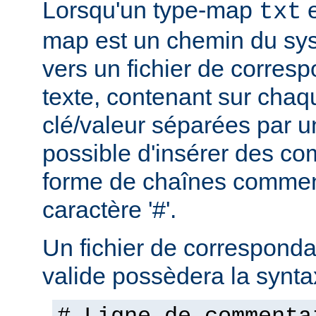
Lorsqu'un type-map
e
txt
map est un chemin du sys
vers un fichier de corres
texte, contenant sur chaq
clé/valeur séparées par un
possible d'insérer des co
forme de chaînes commen
caractère '#'.
Un fichier de corresponda
valide possèdera la synta