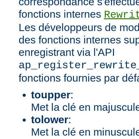
correspondance s'effectu
fonctions internes
Rewri
Les développeurs de modu
des fonctions internes su
enregistrant via l'API
ap_register_rewrite
fonctions fournies par déf
toupper
:
Met la clé en majuscul
tolower
:
Met la clé en minuscul