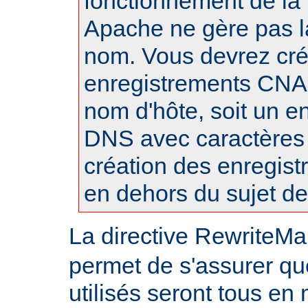
fonctionnement de la 
Apache ne gère pas l
nom. Vous devrez cré
enregistrements CN
nom d'hôte, soit un e
DNS avec caractères
création des enregis
en dehors du sujet d
La directive RewriteMa
permet de s'assurer qu
utilisés seront tous en