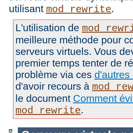
utilisant
.
mod_rewrite
L'utilisation de
mod_rewr
meilleure méthode pour co
serveurs virtuels. Vous d
premier temps tenter de r
problème via ces
d'autre
d'avoir recours à
mod_re
le document
Comment éviter
.
mod_rewrite