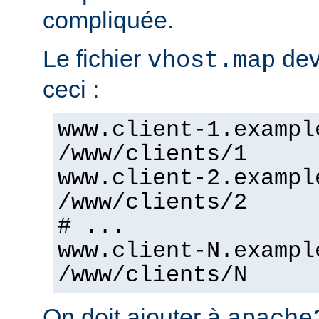
compliquée.
Le fichier
dev
vhost.map
ceci :
www.client-1.exampl
/www/clients/1
www.client-2.exampl
/www/clients/2
# ...
www.client-N.exampl
/www/clients/N
On doit ajouter à