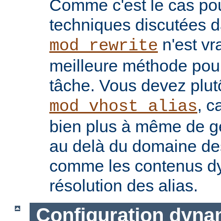
Comme c'est le cas p
techniques discutées 
n'est vr
mod_rewrite
meilleure méthode pour
tâche. Vous devez plut
, c
mod_vhost_alias
bien plus à même de gé
au delà du domaine des 
comme les contenus dy
résolution des alias.
Configuration dyna