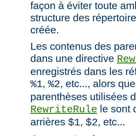
façon à éviter toute am
structure des répertoire
créée.
Les contenus des paren
dans une directive
Rew
enregistrés dans les ré
,
, etc..., alors q
%1
%2
parenthèses utilisées d
le sont 
RewriteRule
arrières
,
, etc...
$1
$2