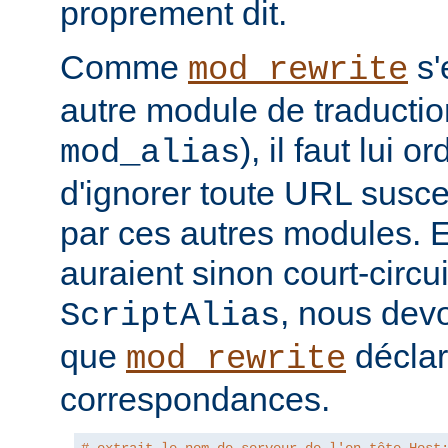
proprement dit.
Comme
s'
mod_rewrite
autre module de traducti
), il faut lui 
mod_alias
d'ignorer toute URL suscep
par ces autres modules. 
auraient sinon court-circui
, nous devo
ScriptAlias
que
déclar
mod_rewrite
correspondances.