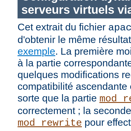
serveurs virtuels v
Cet extrait du fichier
apa
d'obtenir le même résulta
exemple
. La première moit
à la partie correspondant
quelques modifications re
compatibilité ascendante e
sorte que la partie
mod_r
correctement ; la seconde
pour effect
mod_rewrite