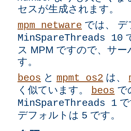
セスが生成されます。
では、 デ
mpm_netware
MinSpareThreads 10
ス MPM ですので、サ
す。
と
は、
beos
mpmt_os2
く似ています。
で
beos
で
MinSpareThreads 1
デフォルトは
です。
5