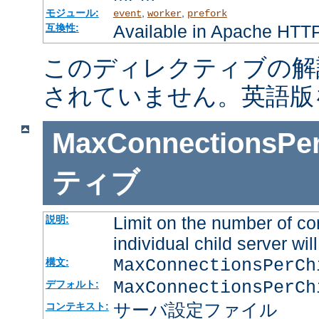
モジュール:
,
,
event
worker
prefork
Available in Apache HTTP
互換性:
このディレクティブの解
されていません。英語版
MaxConnectionsPer
ティブ
Limit on the number of co
説明:
individual child server will
MaxConnectionsPerC
構文:
MaxConnectionsPerCh
デフォルト:
サーバ設定ファイル
コンテキスト: