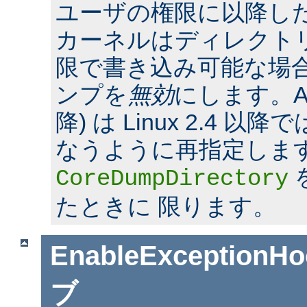
ユーザの権限に以降した場合
カーネルはディレクト
限で書き込み可能な場合
ンプを
無効
にします。Apac
降) は Linux 2.4 
なうように再指定しま
CoreDumpDirectory
たときに 限ります。
EnableExceptionHo
ブ