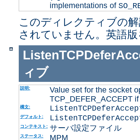
implementations of
SO_R
このディレクティブの解
されていません。英語版
ListenTCPDeferAcc
ィブ
Value set for the socket o
説明:
TCP_DEFER_ACCEPT if it
ListenTCPDeferAcce
構文:
ListenTCPDeferAccep
デフォルト:
サーバ設定ファイル
コンテキスト:
MPM
ステータス: