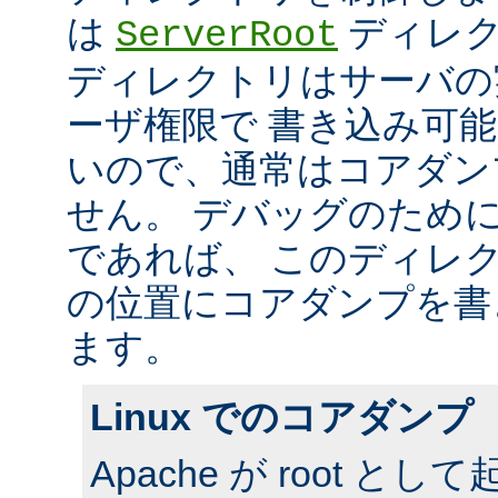
は
ディレク
ServerRoot
ディレクトリはサーバの
ーザ権限で 書き込み可
いので、通常はコアダン
せん。 デバッグのため
であれば、 このディレ
の位置にコアダンプを書
ます。
Linux でのコアダンプ
Apache が root 