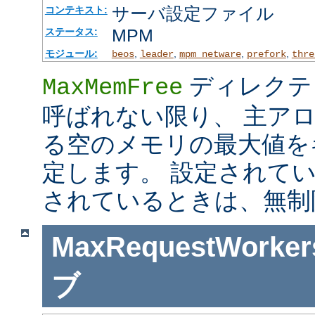
サーバ設定ファイル
コンテキスト:
MPM
ステータス:
モジュール:
,
,
,
,
beos
leader
mpm_netware
prefork
thre
ディレクテ
MaxMemFree
呼ばれない限り、 主ア
る空のメモリの最大値を
定します。 設定されて
されているときは、無制
MaxRequestWorker
ブ