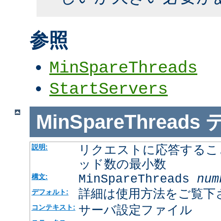
参照
MinSpareThreads
StartServers
MinSpareThreads
リクエストに応答するこ
説明:
ッド数の最小数
MinSpareThreads
num
構文:
詳細は使用方法をご覧下
デフォルト:
サーバ設定ファイル
コンテキスト: