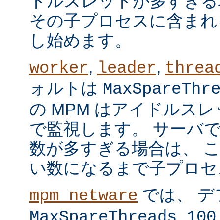
ドルスレッドが多すぎる
その子プロセスに含まれ
し始めます。
,
,
worker
leader
threa
ォルトは
MaxSpareThr
の MPM はアイドルス
で監視します。 サーバ
数が多すぎる場合は、 
い数になるまで子プロセ
では、 デ
mpm_netware
MaxSpareThreads 100