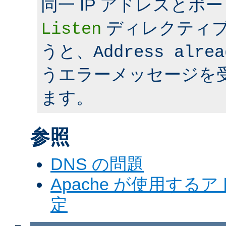
同一 IP アドレスとポ
ディレクティ
Listen
うと、
Address alrea
うエラーメッセージを
ます。
参照
DNS の問題
Apache が使用す
定