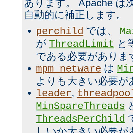
あります。 Apache 
自動的に補正します。
では、
perchild
Ma
が
と
ThreadLimit
である必要がありま
は
mpm_netware
Mi
よりも大きい必要が
,
leader
threadpoo
MinSpareThreads
ThreadsPerChild
しいか大きい必要が