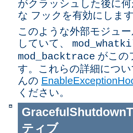
がクラッシュした後に何
な フックを有効にしま
このような外部モジュー
していて、
mod_whatki
がこの
mod_backtrace
す。これらの詳細については J
んの
EnableExceptionHoo
ください。
GracefulShutdownT
ティブ