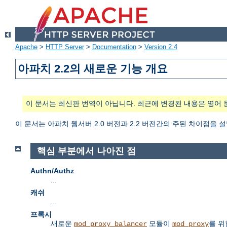
Apache
>
HTTP Server
>
Documentation
>
Version 2.4
아파치 2.2의 새로운 기능 개요
이 문서는 최신판 번역이 아닙니다. 최근에 변경된 내용은 영어 
이 문서는 아파치 웹서버 2.0 버전과 2.2 버전간의 주된 차이점을 
핵심 부분에서 나아진 점
Authn/Authz
...
캐쉬
...
프록시
새로운
모듈이
를 위
mod_proxy_balancer
mod_proxy