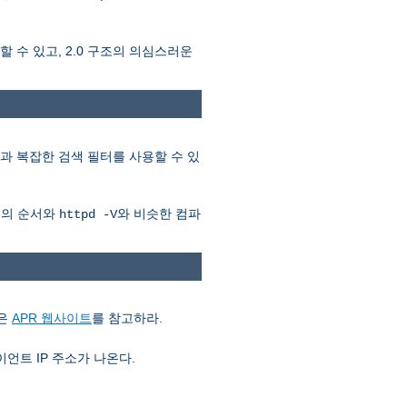
 수 있고, 2.0 구조의 의심스러운
) 값과 복잡한 검색 필터를 사용할 수 있
)의 순서와
와 비슷한 컴파
httpd -V
용은
APR 웹사이트
를 참고하라.
언트 IP 주소가 나온다.