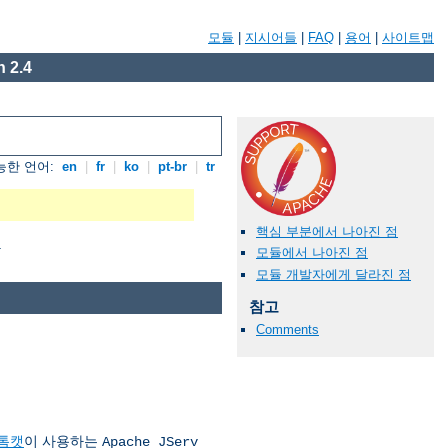
모듈
|
지시어들
|
FAQ
|
용어
|
사이트맵
 2.4
능한 언어:
en
|
fr
|
ko
|
pt-br
|
tr
핵심 부분에서 나아진 점
.
모듈에서 나아진 점
모듈 개발자에게 달라진 점
참고
Comments
톰캣
이 사용하는
Apache JServ