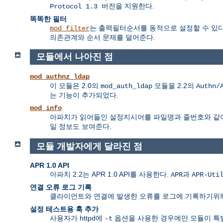
을 지원한다.
Protocol 1.3 버전
똑똑한 필터
는 출력필터순서를 동적으로 설정할 수 있다.
mod_filter
의존관계와 순서 문제를 덜어준다.
모듈에서 나아진 점
mod_authnz_ldap
이 모듈은 2.0의
모듈을 2.2의
mod_auth_ldap
Authn/
는 기능이 추가되었다.
mod_info
아파치가 읽어들인 설정지시어를 파일명과 줄번호와 같
일 정보도 보여준다.
모듈 개발자에게 달라진 점
APR 1.0 API
아파치 2.2는 APR 1.0 API를 사용한다.
과
APR
APR-Uti
연결 오류 로그 기록
클라이언트와 연결에 발생한 오류를 로그에 기록하기위
설정 테스트용 훅 추가
사용자가 httpd에
옵션을 사용한 경우에만 모듈이 특
-t