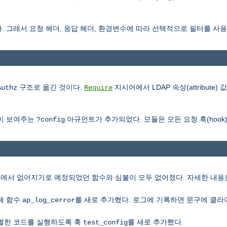
 그래서 요청 헤더, 응답 헤더, 환경변수에 따라 선택적으로 필터를 사용할
구조로 옮긴 것이다.
지시어에서 LDAP 속성(attribute
Authz
Require
이 보여주는
아규먼트가 추가되었다. 모듈은 모든 요청 훅(hook
?config
에서 없어지기로 예정되었던 함수와 심볼이 모두 없어졌다. 자세한 내
l
해 함수
를 새로 추가했다. 로그에 기록하면 문구에 클라이
ap_log_cerror
별한 코드를 실행하도록 훅
를 새로 추가했다.
test_config