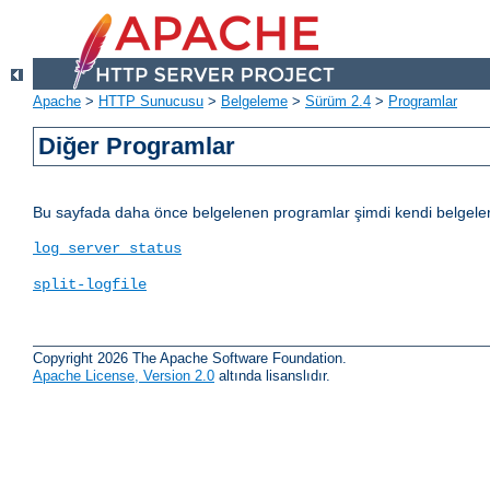
Apache
>
HTTP Sunucusu
>
Belgeleme
>
Sürüm 2.4
>
Programlar
Diğer Programlar
Bu sayfada daha önce belgelenen programlar şimdi kendi belgelerine
log_server_status
split-logfile
Copyright 2026 The Apache Software Foundation.
Apache License, Version 2.0
altında lisanslıdır.