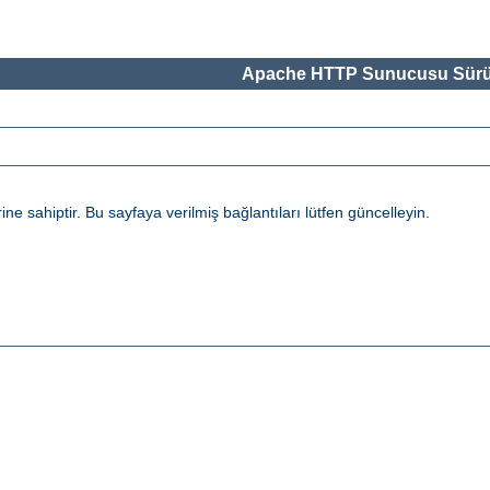
Apache HTTP Sunucusu Sürü
 sahiptir. Bu sayfaya verilmiş bağlantıları lütfen güncelleyin.