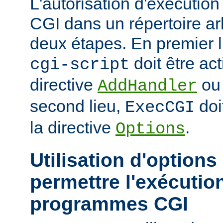
L'autorisation d'exécuti
CGI dans un répertoire arb
deux étapes. En premier l
doit être act
cgi-script
directive
o
AddHandler
second lieu,
doi
ExecCGI
la directive
.
Options
Utilisation d'options
permettre l'exécutio
programmes CGI