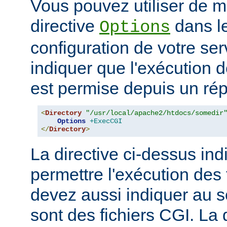
Vous pouvez utiliser de ma
directive
dans le
Options
configuration de votre ser
indiquer que l'exécution
est permise depuis un réper
<
Directory
"/usr/local/apache2/htdocs/somedir
Options
+ExecCGI
</
Directory
>
La directive ci-dessus indi
permettre l'exécution des
devez aussi indiquer au s
sont des fichiers CGI. La 