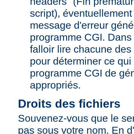
headers" (Fin prématur
script), éventuelleme
message d'erreur génér
programme CGI. Dans c
falloir lire chacune de
pour déterminer ce qu
programme CGI de géné
appropriés.
Droits des fichiers
Souvenez-vous que le ser
pas sous votre nom. En d'