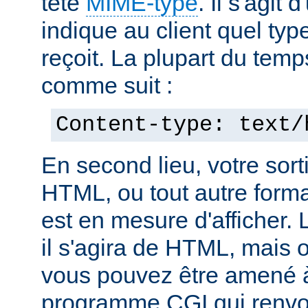
tête
MIME-type
. Il s'agit
indique au client quel typ
reçoit. La plupart du temp
comme suit :
Content-type: text/
En second lieu, votre sorti
HTML, ou tout autre forma
est en mesure d'afficher. 
il s'agira de HTML, mais 
vous pouvez être amené à
programme CGI qui renvoi