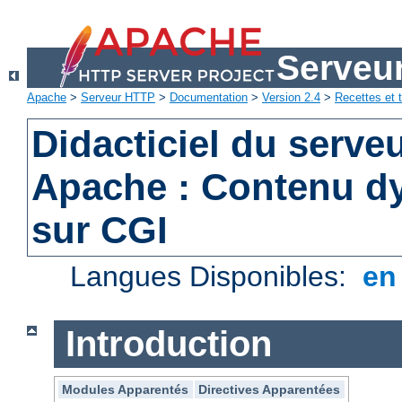
Serveu
Apache
>
Serveur HTTP
>
Documentation
>
Version 2.4
>
Recettes et t
Didacticiel du serv
Apache : Contenu d
sur CGI
Langues Disponibles:
e
Introduction
Modules Apparentés
Directives Apparentées