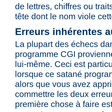
de lettres, chiffres ou trai
tête dont le nom viole cet
Erreurs inhérentes 
La plupart des échecs dan
programme CGI provienn
lui-même. Ceci est particu
lorsque ce satané progr
alors que vous avez appri
commettre les deux erreu
première chose à faire es