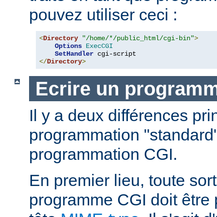
pouvez utiliser ceci :
<
Directory
"/home/*/public_html/cgi-bin"
>
Options
ExecCGI
SetHandler
</
Directory
>
Ecrire un program
Il y a deux différences pri
programmation "standard"
programmation CGI.
En premier lieu, toute sort
programme CGI doit être 