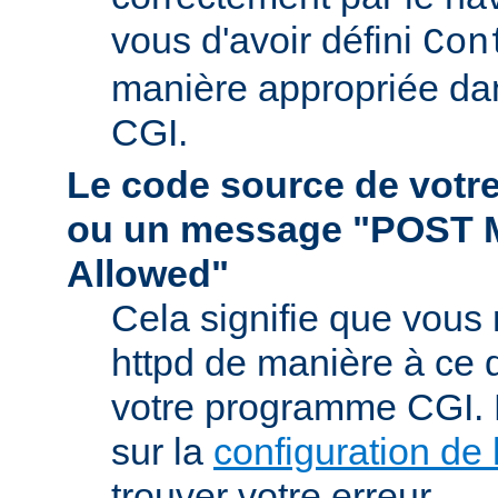
vous d'avoir défini
Con
manière appropriée da
CGI.
Le code source de vot
ou un message "POST 
Allowed"
Cela signifie que vous
httpd de manière à ce qu
votre programme CGI. R
sur la
configuration de 
trouver votre erreur.