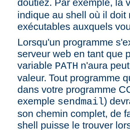
doutiez. Par exemple, la 
indique au shell où il doit
exécutables auxquels vous
Lorsqu'un programme s'ex
serveur web en tant que
variable
n'aura peut
PATH
valeur. Tout programme 
dans votre programme CG
exemple
) devr
sendmail
son chemin complet, de f
shell puisse le trouver lors