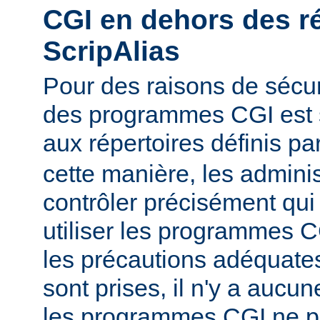
CGI en dehors des r
ScripAlias
Pour des raisons de sécuri
des programmes CGI est s
aux répertoires définis pa
cette manière, les admini
contrôler précisément qui 
utiliser les programmes C
les précautions adéquates
sont prises, il n'y a aucu
les programmes CGI ne pu