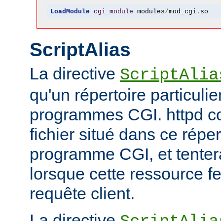
LoadModule
cgi_module
 modules
/
mod_cgi
.
so
ScriptAlias
La directive
ScriptAlia
qu'un répertoire particuli
programmes CGI. httpd co
fichier situé dans ce réper
programme CGI, et tentera
lorsque cette ressource fe
requête client.
La directive