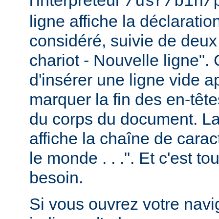
/usr/bin/
ligne affiche la déclarati
considéré, suivie de deux
chariot - Nouvelle ligne". 
d'insérer une ligne vide a
marquer la fin des en-têt
du corps du document. La 
affiche la chaîne de carac
le monde . . .". Et c'est t
besoin.
Si vous ouvrez votre navig