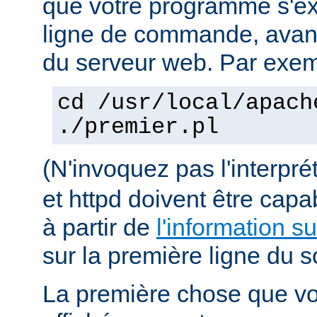
que votre programme s'ex
ligne de commande, avant 
du serveur web. Par exem
cd /usr/local/apach
./premier.pl
(N'invoquez pas l'interpr
et httpd doivent être capa
à partir de
l'information s
sur la première ligne du sc
La première chose que vo