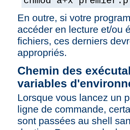
chmod a+x premier.p
En outre, si votre progra
accéder en lecture et/ou é
fichiers, ces derniers devr
appropriés.
Chemin des exécutab
variables d'environ
Lorsque vous lancez un 
ligne de commande, certa
sont passées au shell sa