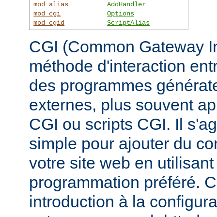
mod_alias
AddHandler
mod_cgi
Options
mod_cgid
ScriptAlias
CGI (Common Gateway Inte
méthode d'interaction ent
des programmes générate
externes, plus souvent 
CGI ou scripts CGI. Il s'a
simple pour ajouter du c
votre site web en utilisan
programmation préféré. 
introduction à la configur