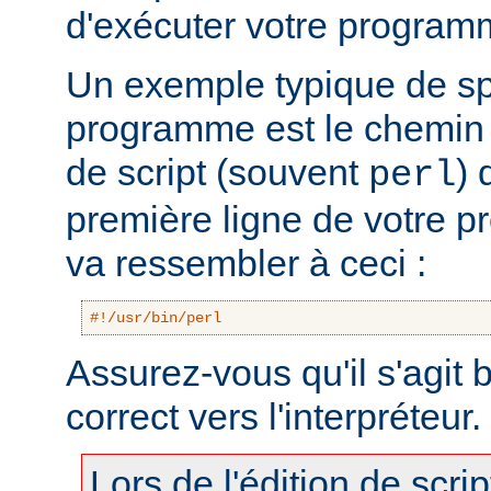
d'exécuter votre program
Un exemple typique de sp
programme est le chemin v
de script (souvent
) 
perl
première ligne de votre 
va ressembler à ceci :
#!/usr/bin/perl
Assurez-vous qu'il s'agit
correct vers l'interpréteur.
Lors de l'édition de scri