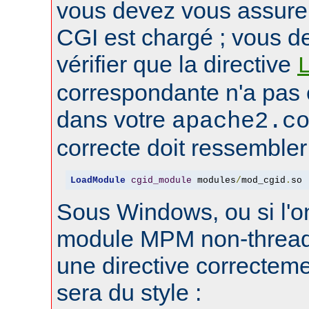
vous devez vous assure
CGI est chargé ; vous d
vérifier que la directive
correspondante n'a pas
dans votre
apache2.c
correcte doit ressembler 
LoadModule
cgid_module
 modules
/
mod_cgid
.
so
Sous Windows, ou si l'on
module MPM non-thread
une directive correctem
sera du style :