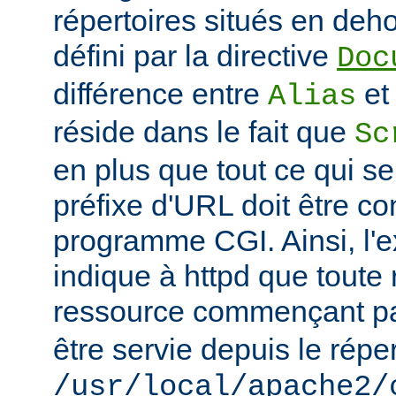
répertoires situés en deho
défini par la directive
Doc
différence entre
e
Alias
réside dans le fait que
Sc
en plus que tout ce qui se
préfixe d'URL doit être 
programme CGI. Ainsi, l'
indique à httpd que toute
ressource commençant p
être servie depuis le réper
/usr/local/apache2/