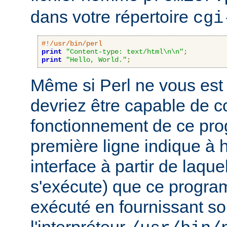
dans votre répertoire
cgi
#!/usr/bin/perl
print
"Content-type: text/html\n\n"
;
print
"Hello, World."
;
Même si Perl ne vous est 
devriez être capable de 
fonctionnement de ce pr
première ligne indique à h
interface à partir de laqu
s'exécute) que ce progra
exécuté en fournissant son
l'interpréteur