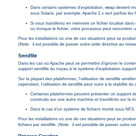
Dans certains systèmes d'exploitation,
devient mo
mmap
sous Solaris, par exemple, Apache 2.x sert parfois les
Si vous transférez en mémoire un fichier localisé dan
ou tronque le fichier, votre processus peut rencontrer 
Pour les installations où une de ces situations peut se produi
(Note : il est possible de passer outre cette directive au nive
Sendfile
Dans les cas où Apache peut se permettre d'ignorer le contenu d
support sendfile du noyau si le système d'exploitation suppor
Sur la plupart des plateformes, l'utilisation de sendfile amé
cependant, l'utilisation de sendfile peut nuire à la stabilité d
Certaines plateformes peuvent présenter un support de s
construits sur une autre machine et transférés sur la ma
Dans le cas d'un système de fichiers monté sous NFS, l
Pour les installations où une de ces situations peut se produi
fichiers par sendfile. (Note : il est possible de passer outre c