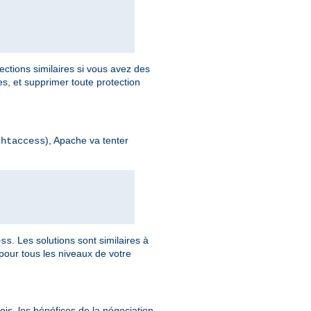
ections similaires si vous avez des
, et supprimer toute protection
), Apache va tenter
.htaccess
. Les solutions sont similaires à
ess
pour tous les niveaux de votre
is, les bénéfices de la négociation