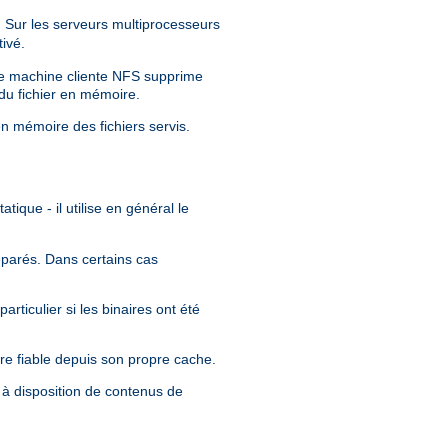
Sur les serveurs multiprocesseurs
ivé.
tre machine cliente NFS supprime
 du fichier en mémoire.
en mémoire des fichiers servis.
tique - il utilise en général le
séparés. Dans certains cas
rticulier si les binaires ont été
re fiable depuis son propre cache.
 à disposition de contenus de