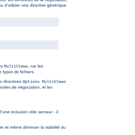
 d'utiliser une directive générique
des
, car les
MultiViews
 types de fichiers.
x directives
Options MultiViews
odes de négociation, et les
'une inclusion côté serveur - il
er et même diminuer la stabilité du