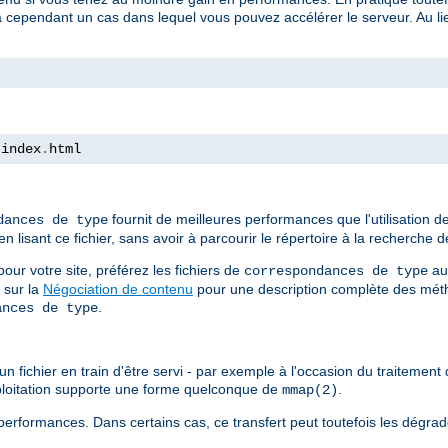
a cependant un cas dans lequel vous pouvez accélérer le serveur. Au lieu
 index
.
html
fournit de meilleures performances que l'utilisation 
dances de type
isant ce fichier, sans avoir à parcourir le répertoire à la recherche de
ur votre site, préférez les fichiers de
au
correspondances de type
 sur la
Négociation de contenu
pour une description complète des méth
.
ances de type
n fichier en train d'être servi - par exemple à l'occasion du traitement d
xploitation supporte une forme quelconque de
.
mmap(2)
erformances. Dans certains cas, ce transfert peut toutefois les dégrad