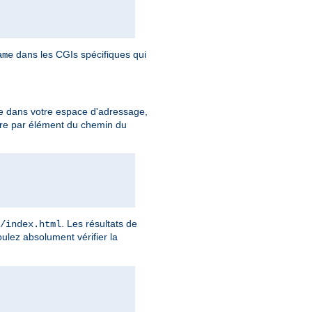
dans les CGIs spécifiques qui
ame
e dans votre espace d'adressage,
ire par élément du chemin du
. Les résultats de
/index.html
ulez absolument vérifier la