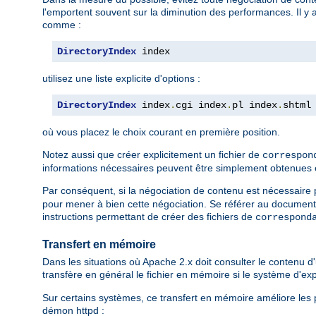
l'emportent souvent sur la diminution des performances. Il y 
comme :
DirectoryIndex
 index
utilisez une liste explicite d'options :
DirectoryIndex
 index
.
cgi index
.
pl index
.
shtml
où vous placez le choix courant en première position.
Notez aussi que créer explicitement un fichier de
correspon
informations nécessaires peuvent être simplement obtenues en l
Par conséquent, si la négociation de contenu est nécessaire po
pour mener à bien cette négociation. Se référer au document
instructions permettant de créer des fichiers de
correspond
Transfert en mémoire
Dans les situations où Apache 2.x doit consulter le contenu d'u
transfère en général le fichier en mémoire si le système d'e
Sur certains systèmes, ce transfert en mémoire améliore les p
démon httpd :