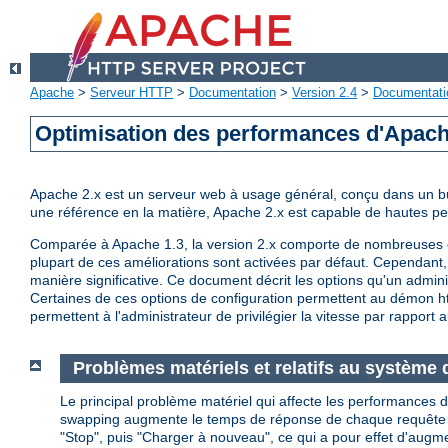
Apache
>
Serveur HTTP
>
Documentation
>
Version 2.4
>
Documentati
Optimisation des performances d'Apac
Apache 2.x est un serveur web à usage général, conçu dans un but 
une référence en la matière, Apache 2.x est capable de hautes 
Comparée à Apache 1.3, la version 2.x comporte de nombreuses op
plupart de ces améliorations sont activées par défaut. Cependant, 
manière significative. Ce document décrit les options qu'un admini
Certaines de ces options de configuration permettent au démon http
permettent à l'administrateur de privilégier la vitesse par rapport a
Problèmes matériels et relatifs au système d
Le principal problème matériel qui affecte les performances d
swapping augmente le temps de réponse de chaque requête au de
"Stop", puis "Charger à nouveau", ce qui a pour effet d'augm