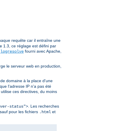
aque requête car il entraîne une
1.3, ce réglage est défini par
e
fourni avec Apache,
logresolve
rge le serveur web en production,
 de domaine à la place d'une
ue l'adresse IP n'a pas été
utilise ces directives, du moins
. Les recherches
ver-status">
sauf pour les fichiers
et
.html