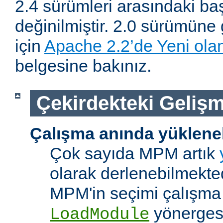
2.4 sürümleri arasındaki baş
değinilmiştir. 2.0 sürümüne 
için
Apache 2.2’de Yeni olan
belgesine bakınız.
Çekirdekteki Gelişm
Çalışma anında yüklene
Çok sayıda MPM artık
olarak derlenebilmekted
MPM'in seçimi çalışma
yönerges
LoadModule