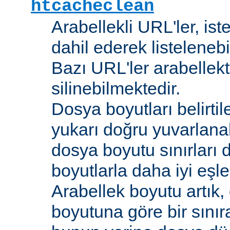
htcacheclean
Arabellekli URL'ler, is
dahil ederek listelenebi
Bazı URL'ler arabellekt
silinebilmektedir.
Dosya boyutları belirti
yukarı doğru yuvarlana
dosya boyutu sınırları 
boyutlarla daha iyi eşl
Arabellek boyutu artık,
boyutuna göre bir sınır