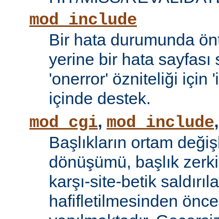
mod_include
Bir hata durumunda önt
yerine bir hata sayfas
'onerror' özniteliği için
içinde destek.
,
mod_cgi
mod_include
Başlıkların ortam değiş
dönüşümü, başlık zerki 
karşı-site-betik saldırıl
hafifletilmesinden önce