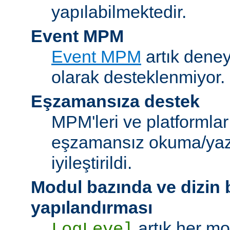
yapılabilmektedir.
Event MPM
Event MPM
artık deney
olarak desteklenmiyor.
Eşzamansıza destek
MPM'leri ve platformlar
eşzamansız okuma/ya
iyileştirildi.
Modul bazında ve dizin
yapılandırması
artık her mo
LogLevel