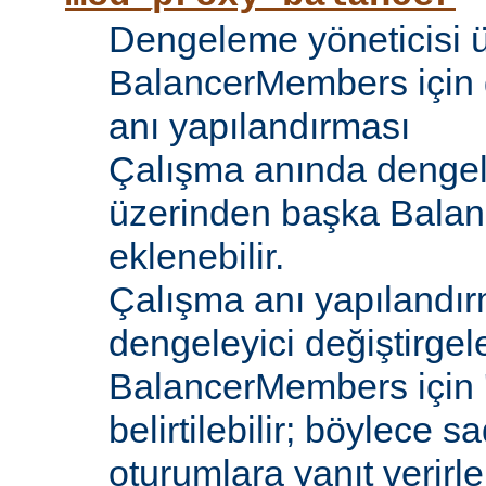
Dengeleme yöneticisi 
BalancerMembers için 
anı yapılandırması
Çalışma anında dengel
üzerinden başka Bala
eklenebilir.
Çalışma anı yapılandır
dengeleyici değiştirgele
BalancerMembers için '
belirtilebilir; böylece 
oturumlara yanıt verirle