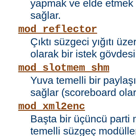
yapmak ve elde etmek i
sağlar.
mod_reflector
Çıktı süzgeci yığıtı üze
olarak bir istek gövdesi
mod_slotmem_shm
Yuva temelli bir paylaşı
sağlar (scoreboard olara
mod_xml2enc
Başta bir üçüncü parti
temelli süzgeç modüller