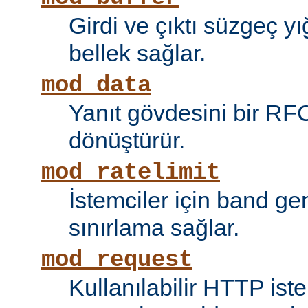
Girdi ve çıktı süzgeç y
bellek sağlar.
mod_data
Yanıt gövdesini bir RF
dönüştürür.
mod_ratelimit
İstemciler için band ge
sınırlama sağlar.
mod_request
Kullanılabilir HTTP ist