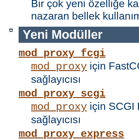
Bir çok yeni özelliğe kar
nazaran bellek kullanımı
Yeni Modüller
mod_proxy_fcgi
için FastC
mod_proxy
sağlayıcısı
mod_proxy_scgi
için SCGI 
mod_proxy
sağlayıcısı
mod_proxy_express