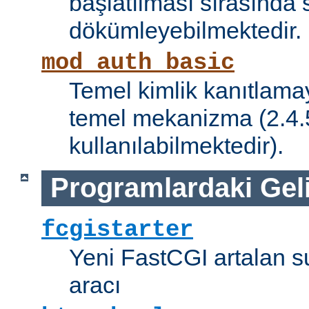
başlatılması sırasında 
dökümleyebilmektedir.
mod_auth_basic
Temel kimlik kanıtlamay
temel mekanizma (2.4.5 
kullanılabilmektedir).
Programlardaki Gel
fcgistarter
Yeni FastCGI artalan 
aracı