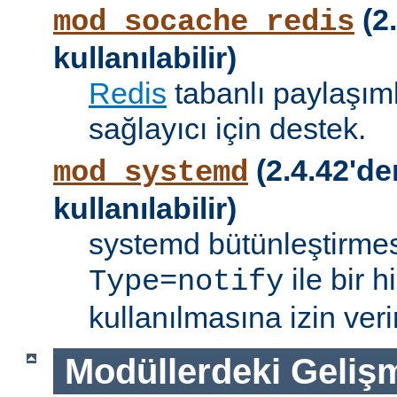
(2.
mod_socache_redis
kullanılabilir)
Redis
tabanlı paylaşıml
sağlayıcı için destek.
(2.4.42'de
mod_systemd
kullanılabilir)
systemd bütünleştirmes
ile bir 
Type=notify
kullanılmasına izin verir
Modüllerdeki Geliş