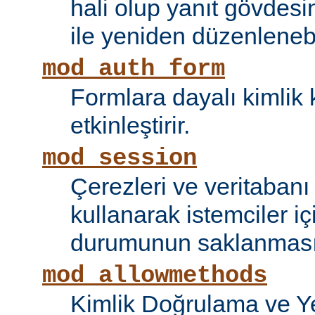
hali olup yanıt gövdesi
ile yeniden düzenlenebi
mod_auth_form
Formlara dayalı kimlik 
etkinleştirir.
mod_session
Çerezleri ve veritaban
kullanarak istemciler i
durumunun saklanmasını
mod_allowmethods
Kimlik Doğrulama ve Ye