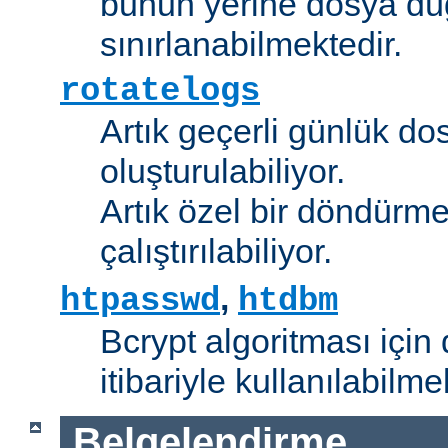
bunun yerine dosya dü
sınırlanabilmektedir.
rotatelogs
Artık geçerli günlük do
oluşturulabiliyor.
Artık özel bir döndürme
çalıştırılabiliyor.
,
htpasswd
htdbm
Bcrypt algoritması için 
itibariyle kullanılabilme
Belgelendirme