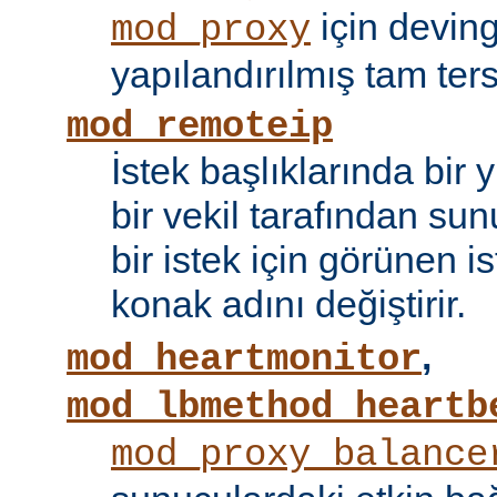
için devin
mod_proxy
yapılandırılmış tam tersi
mod_remoteip
İstek başlıklarında bir
bir vekil tarafından sunu
bir istek için görünen i
konak adını değiştirir.
,
mod_heartmonitor
mod_lbmethod_heartb
mod_proxy_balance