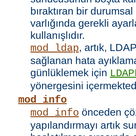
bıraktıran bir durumsal
varlığında gerekli ayar
kullanışlıdır.
, artık, LDAP
mod_ldap
sağlanan hata ayıklama 
günlüklemek için
LDAP
yönergesini içermektedi
mod_info
önceden çö
mod_info
yapılandırmayı artık s