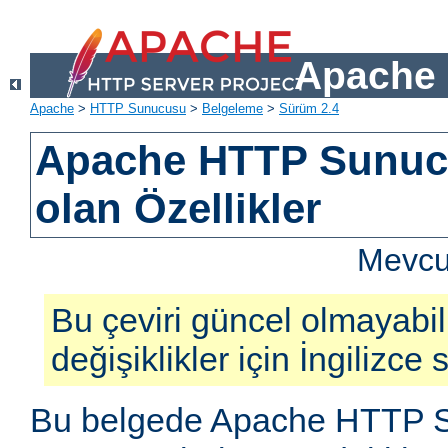
Apache 
Apache
>
HTTP Sunucusu
>
Belgeleme
>
Sürüm 2.4
Apache HTTP Sunucu
olan Özellikler
Mevcut
Bu çeviri güncel olmayabil
değişiklikler için İngilizce
Bu belgede Apache HTTP S