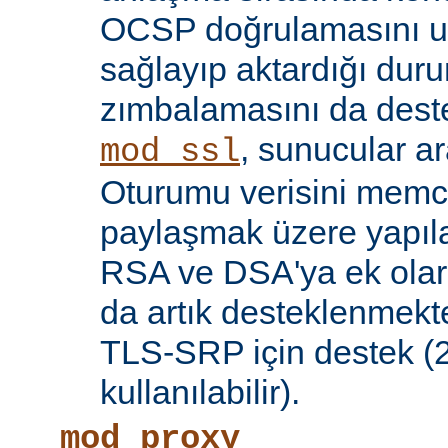
OCSP doğrulamasını 
sağlayıp aktardığı d
zımbalamasını da deste
, sunucular a
mod_ssl
Oturumu verisini mem
paylaşmak üzere yapılan
RSA ve DSA'ya ek olar
da artık desteklenmekte
TLS-SRP için destek (2.
kullanılabilir).
mod_proxy