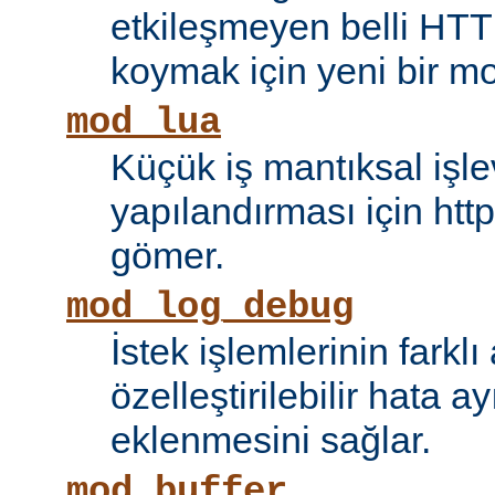
etkileşmeyen belli HTT
koymak için yeni bir mo
mod_lua
Küçük iş mantıksal işle
yapılandırması için htt
gömer.
mod_log_debug
İstek işlemlerinin farkl
özelleştirilebilir hata 
eklenmesini sağlar.
mod_buffer