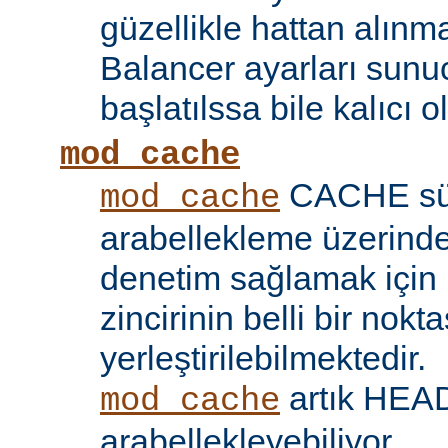
güzellikle hattan alın
Balancer ayarları sunu
başlatılssa bile kalıcı ol
mod_cache
CACHE sü
mod_cache
arabellekleme üzerind
denetim sağlamak için 
zincirinin belli bir nokt
yerleştirilebilmektedir.
artık HEAD 
mod_cache
arabellekleyebiliyor.