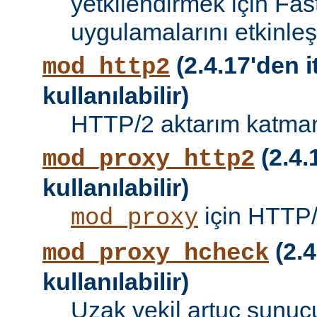
yetkilendirmek için Fa
uygulamalarını etkinleşti
(2.4.17'den i
mod_http2
kullanılabilir)
HTTP/2 aktarım katman
(2.4.
mod_proxy_http2
kullanılabilir)
için HTTP/
mod_proxy
(2.4
mod_proxy_hcheck
kullanılabilir)
Uzak vekil artuç sunucu