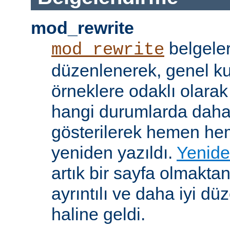
mod_rewrite
belgeler
mod_rewrite
düzenlenerek, genel k
örneklere odaklı olarak
hangi durumlarda daha
gösterilerek hemen h
yeniden yazıldı.
Yenide
artık bir sayfa olmakta
ayrıntılı ve daha iyi d
haline geldi.