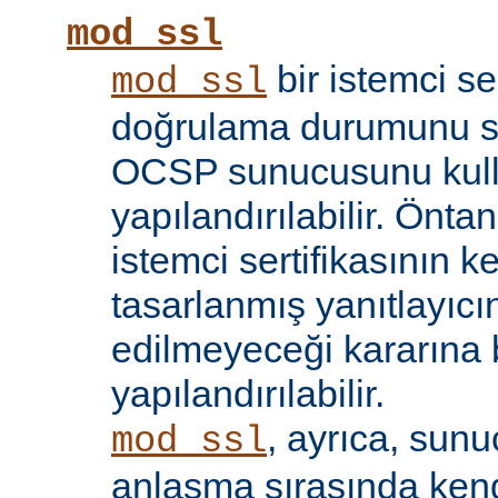
mod_ssl
bir istemci se
mod_ssl
doğrulama durumunu sı
OCSP sunucusunu kul
yapılandırılabilir. Öntan
istemci sertifikasının k
tasarlanmış yanıtlayıcın
edilmeyeceği kararına 
yapılandırılabilir.
, ayrıca, sun
mod_ssl
anlaşma sırasında kendi