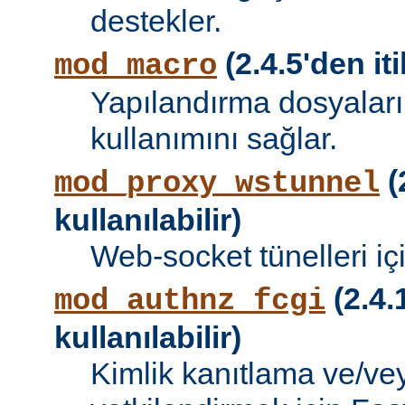
destekler.
(2.4.5'den iti
mod_macro
Yapılandırma dosyalar
kullanımını sağlar.
(
mod_proxy_wstunnel
kullanılabilir)
Web-socket tünelleri iç
(2.4.
mod_authnz_fcgi
kullanılabilir)
Kimlik kanıtlama ve/vey