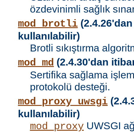
özdevinimli sağlık sına
(2.4.26'dan
mod_brotli
kullanılabilir)
Brotli sıkıştırma algori
(2.4.30'dan itibar
mod_md
Sertifika sağlama işle
protokolü desteği.
(2.4.
mod_proxy_uwsgi
kullanılabilir)
UWSGI ağ 
mod_proxy