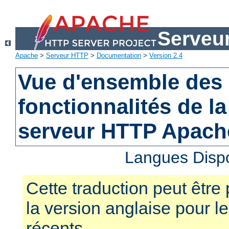
Serveu
Apache
>
Serveur HTTP
>
Documentation
>
Version 2.4
Vue d'ensemble des 
fonctionnalités de la
serveur HTTP Apach
Langues Disp
Cette traduction peut être 
la version anglaise pour 
récents.