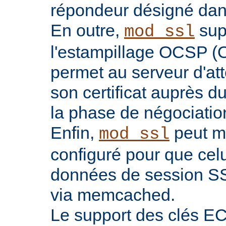
répondeur désigné dans l
En outre,
sup
mod_ssl
l'estampillage OCSP (O
permet au serveur d'atte
son certificat auprès d
la phase de négociatio
Enfin,
peut ma
mod_ssl
configuré pour que celu
données de session SS
via memcached.
Le support des clés EC 