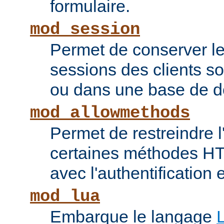
formulaire.
mod_session
Permet de conserver l
sessions des clients s
ou dans une base de 
mod_allowmethods
Permet de restreindre l'
certaines méthodes HT
avec l'authentification e
mod_lua
Embarque le langage