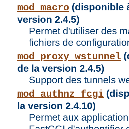
(disponible à
mod_macro
version 2.4.5)
Permet d'utiliser des 
fichiers de configuratio
(
mod_proxy_wstunnel
de la version 2.4.5)
Support des tunnels w
(disp
mod_authnz_fcgi
la version 2.4.10)
Permet aux applications
FastCGI d'authentifier e