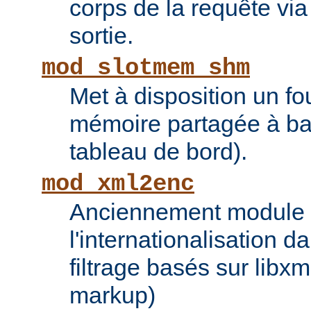
corps de la requête via l
sortie.
mod_slotmem_shm
Met à disposition un fo
mémoire partagée à bas
tableau de bord).
mod_xml2enc
Anciennement module ti
l'internationalisation 
filtrage basés sur libx
markup)