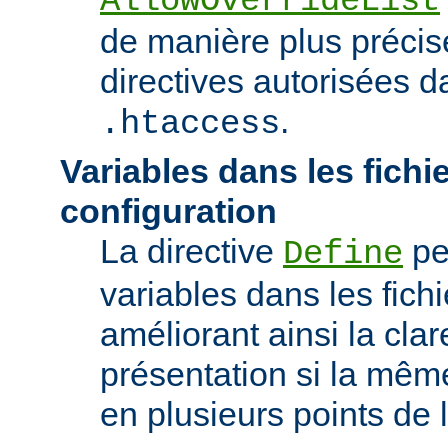
AllowOverrideList
de manière plus précise
directives autorisées da
.
.htaccess
Variables dans les fichi
configuration
La directive
pe
Define
variables dans les fichi
améliorant ainsi la clar
présentation si la même
en plusieurs points de l