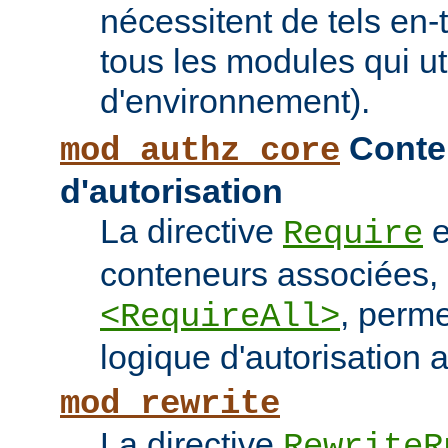
nécessitent de tels en-
tous les modules qui ut
d'environnement).
Conten
mod_authz_core
d'autorisation
La directive
e
Require
conteneurs associées
, perme
<RequireAll>
logique d'autorisation 
mod_rewrite
La directive
RewriteR