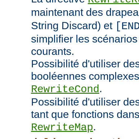
maintenant des drape
String Discard) et
[EN
simplifier les scénarios
courants.
Possibilité d'utiliser d
booléennes complexes 
.
RewriteCond
Possibilité d'utiliser 
tant que fonctions dans 
.
RewriteMap