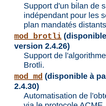
Support d'un bilan de
indépendant pour les se
plan mandatés distants
(disponible 
mod_brotli
version 2.4.26)
Support de l'algorithm
Brotli.
(disponible à par
mod_md
2.4.30)
Automatisation de l'obte
via le protocole ACME.