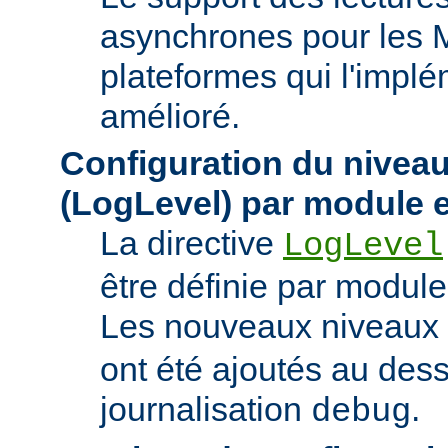
asynchrones pour les 
plateformes qui l'implé
amélioré.
Configuration du niveau
(LogLevel) par module e
La directive
LogLevel
être définie par module 
Les nouveaux niveaux
ont été ajoutés au des
journalisation
.
debug