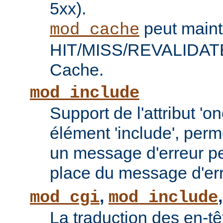
5xx).
peut maint
mod_cache
HIT/MISS/REVALIDATE 
Cache.
mod_include
Support de l'attribut 'o
élément 'include', perm
un message d'erreur pe
place du message d'err
,
mod_cgi
mod_include
La traduction des en-tê