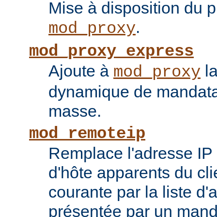
Mise à disposition du 
.
mod_proxy
mod_proxy_express
Ajoute à
la
mod_proxy
dynamique de mandatai
masse.
mod_remoteip
Remplace l'adresse IP 
d'hôte apparents du cli
courante par la liste d
présentée par un mand