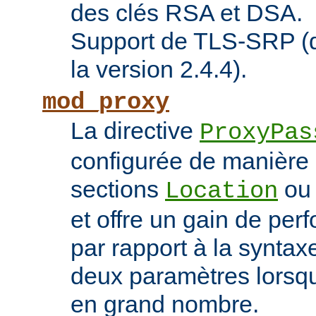
des clés RSA et DSA.
Support de TLS-SRP (di
la version 2.4.4).
mod_proxy
La directive
ProxyPas
configurée de manière 
sections
o
Location
et offre un gain de pe
par rapport à la syntaxe
deux paramètres lorsqu
en grand nombre.