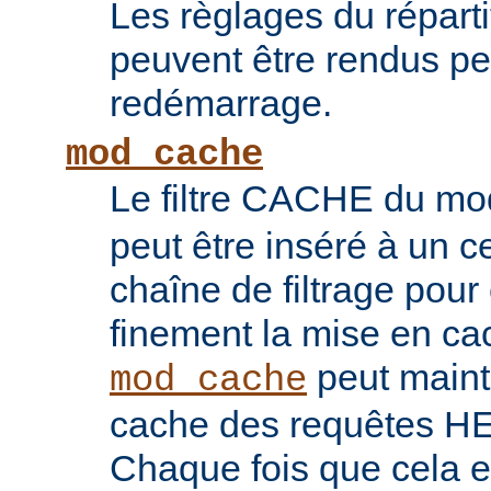
Les règlages du répart
peuvent être rendus pe
redémarrage.
mod_cache
Le filtre CACHE du m
peut être inséré à un ce
chaîne de filtrage pour 
finement la mise en ca
peut maint
mod_cache
cache des requêtes H
Chaque fois que cela es