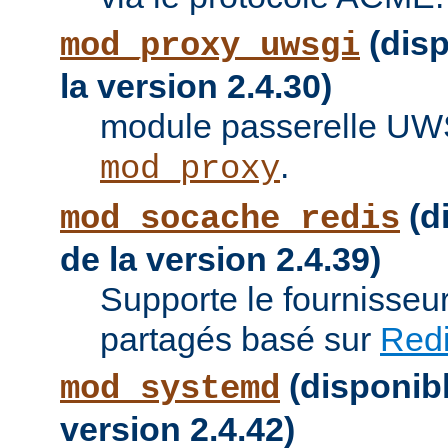
(disp
mod_proxy_uwsgi
la version 2.4.30)
module passerelle UW
.
mod_proxy
(di
mod_socache_redis
de la version 2.4.39)
Supporte le fournisseu
partagés basé sur
Red
(disponibl
mod_systemd
version 2.4.42)