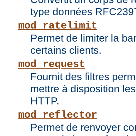
type données RFC239
mod_ratelimit
Permet de limiter la b
certains clients.
mod_request
Fournit des filtres perm
mettre à disposition le
HTTP.
mod_reflector
Permet de renvoyer c