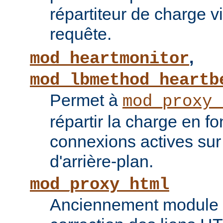
répartiteur de charge vi
requête.
,
mod_heartmonitor
mod_lbmethod_heartb
Permet à
mod_proxy_
répartir la charge en f
connexions actives sur
d'arrière-plan.
mod_proxy_html
Anciennement module ti