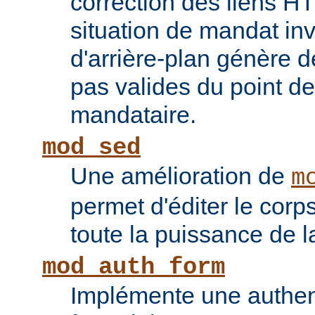
correction des liens 
situation de mandat inv
d'arrière-plan génère 
pas valides du point de
mandataire.
mod_sed
Une amélioration de
m
permet d'éditer le corp
toute la puissance de
mod_auth_form
Implémente une authent