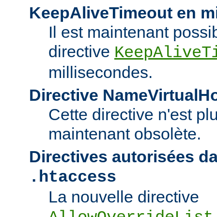
KeepAliveTimeout en mi
Il est maintenant possib
directive
KeepAliveT
millisecondes.
Directive NameVirtualH
Cette directive n'est pl
maintenant obsolète.
Directives autorisées da
.htaccess
La nouvelle directive