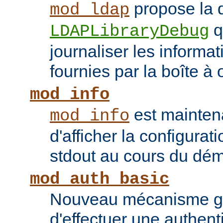
propose la d
mod_ldap
q
LDAPLibraryDebug
journaliser les inform
fournies par la boîte à 
mod_info
est mainten
mod_info
d'afficher la configurat
stdout au cours du dém
mod_auth_basic
Nouveau mécanisme gé
d'effectuer une authent