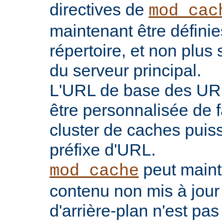
directives de
mod_cac
maintenant être défini
répertoire, et non plu
du serveur principal.
L'URL de base des UR
être personnalisée de 
cluster de caches puis
préfixe d'URL.
peut maint
mod_cache
contenu non mis à jour
d'arrière-plan n'est pas