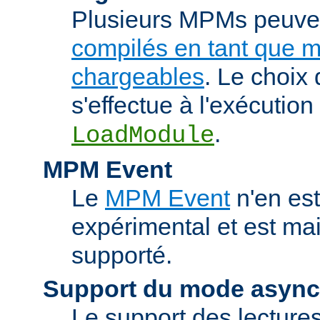
Plusieurs MPMs peuven
compilés en tant que 
chargeables
. Le choix
s'effectue à l'exécution 
.
LoadModule
MPM Event
Le
MPM Event
n'en est
expérimental et est ma
supporté.
Support du mode asyn
Le support des lectures