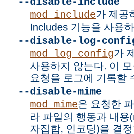
--disable-include
가 제공하는
mod_include
Includes 기능을 사용
--disable-log-confi
가 
mod_log_config
사용하지 않는다. 이 
요청을 로그에 기록할 수
--disable-mime
은 요청한 
mod_mime
라 파일의 행동과 내용(mi
자집합, 인코딩)을 결정