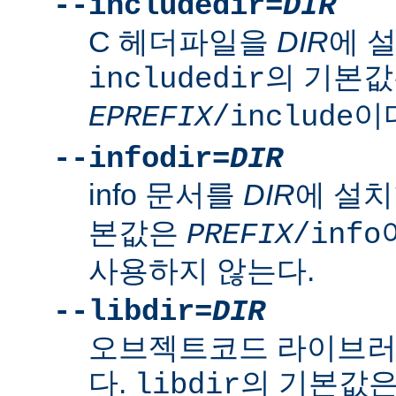
--includedir=
DIR
C 헤더파일을
DIR
에 
의 기본
includedir
이
EPREFIX
/include
--infodir=
DIR
info 문서를
DIR
에 설치
본값은
PREFIX
/info
사용하지 않는다.
--libdir=
DIR
오브젝트코드 라이브
다.
의 기본값
libdir