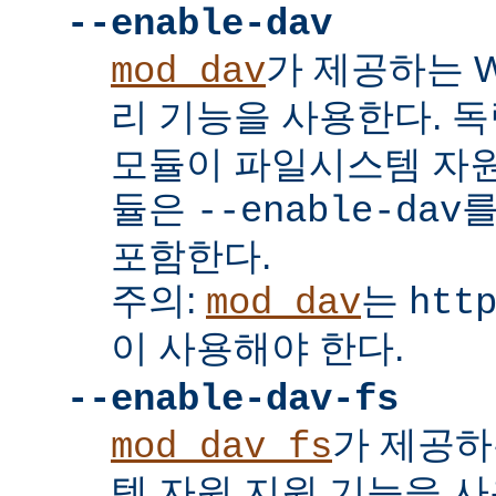
--enable-dav
가 제공하는 W
mod_dav
리 기능을 사용한다. 
모듈이 파일시스템 자원
듈은
를
--enable-dav
포함한다.
주의:
는
mod_dav
htt
이 사용해야 한다.
--enable-dav-fs
가 제공하
mod_dav_fs
템 자원 지원 기능을 사