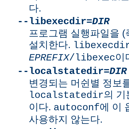
다.
--libexecdir=
DIR
프로그램 실행파일을 (
설치한다.
libexecdi
이
EPREFIX
/libexec
--localstatedir=
DIR
변경되는 머쉰별 정보
의 
localstatedir
이다.
에 이
autoconf
사용하지 않는다.