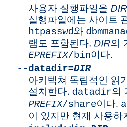
사용자 실행파일을
DI
실행파일에는 사이트 
와
htpasswd
dbmmana
램도 포함된다.
DIR
의
이다.
EPREFIX
/bin
--datadir=
DIR
아키텍쳐 독립적인 읽
설치한다.
의
datadir
이다.
PREFIX
/share
a
이 있지만 현재 사용하