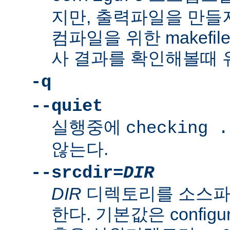
지만, 출력파일을 만들지
컴파일을 위한 makefi
사 결과를 확인해볼때 
-q
--quiet
실행중에
checking .
않는다.
--srcdir=
DIR
DIR
디렉토리를 소스파
한다. 기본값은 confi