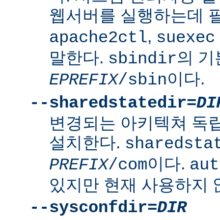
웹서버를 실행하는데 
,
apache2ctl
suexec
말한다.
의 
sbindir
이다.
EPREFIX
/sbin
--sharedstatedir=
DI
변경되는 아키텍쳐 독
설치한다.
sharedsta
이다.
PREFIX
/com
aut
있지만 현재 사용하지 
--sysconfdir=
DIR