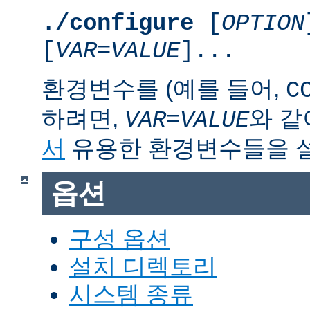
./configure
[
OPTION
[
VAR
=
VALUE
]...
환경변수를 (예를 들어,
C
하려면,
와 같
VAR
=
VALUE
서
유용한 환경변수들을 
옵션
구성 옵션
설치 디렉토리
시스템 종류