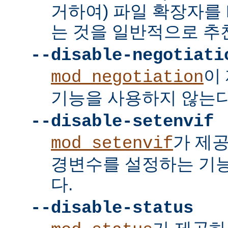
거하여) 파일 확장자를 
는 것을 일반적으로 추
--disable-negotiati
이
mod_negotiation
기능을 사용하지 않는다
--disable-setenvif
가 제
mod_setenvif
경변수를 설정하는 기
다.
--disable-status