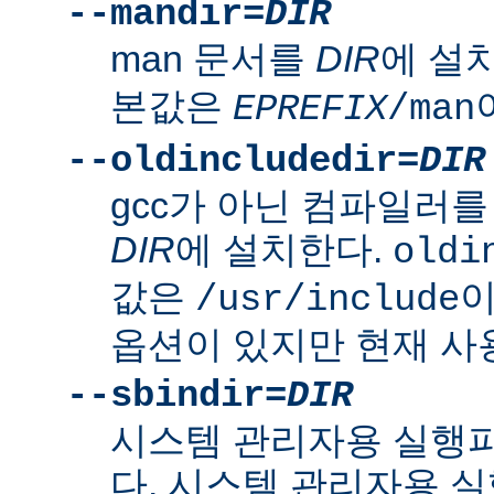
--mandir=
DIR
man 문서를
DIR
에 설
본값은
EPREFIX
/man
--oldincludedir=
DIR
gcc가 아닌 컴파일러를
DIR
에 설치한다.
oldi
값은
이
/usr/include
옵션이 있지만 현재 사
--sbindir=
DIR
시스템 관리자용 실행
다. 시스템 관리자용 