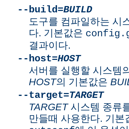
--build=
BUILD
도구를 컴파일하는 시
다. 기본값은
config.
결과이다.
--host=
HOST
서버를 실행할 시스템의
HOST
의 기본값은
BUI
--target=
TARGET
TARGET
시스템 종류를
만들때 사용한다. 기