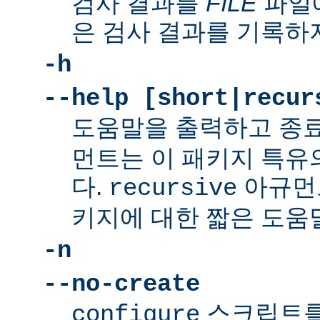
검사 결과를
FILE
파일에
은 검사 결과를 기록하
-h
--help [short|recur
도움말을 출력하고 종
먼트는 이 패키지 특유
다.
아규먼
recursive
키지에 대한 짧은 도움
-n
--no-create
스크립트를
configure